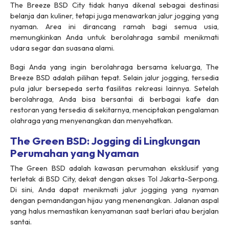
The Breeze BSD City tidak hanya dikenal sebagai destinasi
belanja dan kuliner, tetapi juga menawarkan jalur jogging yang
nyaman. Area ini dirancang ramah bagi semua usia,
memungkinkan Anda untuk berolahraga sambil menikmati
udara segar dan suasana alami.
Bagi Anda yang ingin berolahraga bersama keluarga, The
Breeze BSD adalah pilihan tepat. Selain jalur jogging, tersedia
pula jalur bersepeda serta fasilitas rekreasi lainnya. Setelah
berolahraga, Anda bisa bersantai di berbagai kafe dan
restoran yang tersedia di sekitarnya, menciptakan pengalaman
olahraga yang menyenangkan dan menyehatkan.
The Green BSD: Jogging di Lingkungan
Perumahan yang Nyaman
The Green BSD adalah kawasan perumahan eksklusif yang
terletak di BSD City, dekat dengan akses Tol Jakarta-Serpong.
Di sini, Anda dapat menikmati jalur jogging yang nyaman
dengan pemandangan hijau yang menenangkan. Jalanan aspal
yang halus memastikan kenyamanan saat berlari atau berjalan
santai.