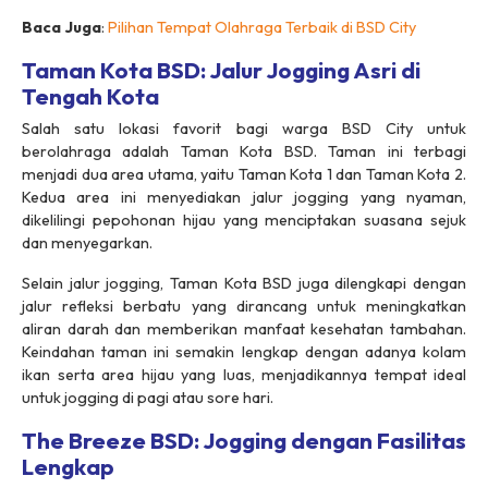
Baca Juga
:
Pilihan Tempat Olahraga Terbaik di BSD City
Taman Kota BSD: Jalur Jogging Asri di
Tengah Kota
Salah satu lokasi favorit bagi warga BSD City untuk
berolahraga adalah Taman Kota BSD. Taman ini terbagi
menjadi dua area utama, yaitu Taman Kota 1 dan Taman Kota 2.
Kedua area ini menyediakan jalur jogging yang nyaman,
dikelilingi pepohonan hijau yang menciptakan suasana sejuk
dan menyegarkan.
Selain jalur jogging, Taman Kota BSD juga dilengkapi dengan
jalur refleksi berbatu yang dirancang untuk meningkatkan
aliran darah dan memberikan manfaat kesehatan tambahan.
Keindahan taman ini semakin lengkap dengan adanya kolam
ikan serta area hijau yang luas, menjadikannya tempat ideal
untuk jogging di pagi atau sore hari.
The Breeze BSD: Jogging dengan Fasilitas
Lengkap