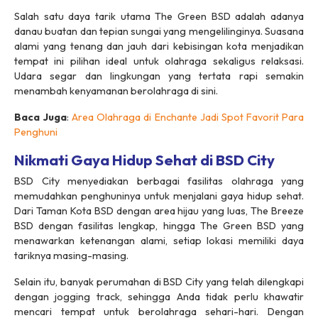
Salah satu daya tarik utama The Green BSD adalah adanya
danau buatan dan tepian sungai yang mengelilinginya. Suasana
alami yang tenang dan jauh dari kebisingan kota menjadikan
tempat ini pilihan ideal untuk olahraga sekaligus relaksasi.
Udara segar dan lingkungan yang tertata rapi semakin
menambah kenyamanan berolahraga di sini.
Baca Juga
:
Area Olahraga di Enchante Jadi Spot Favorit Para
Penghuni
Nikmati Gaya Hidup Sehat di BSD City
BSD City menyediakan berbagai fasilitas olahraga yang
memudahkan penghuninya untuk menjalani gaya hidup sehat.
Dari Taman Kota BSD dengan area hijau yang luas, The Breeze
BSD dengan fasilitas lengkap, hingga The Green BSD yang
menawarkan ketenangan alami, setiap lokasi memiliki daya
tariknya masing-masing.
Selain itu, banyak perumahan di BSD City yang telah dilengkapi
dengan jogging track, sehingga Anda tidak perlu khawatir
mencari tempat untuk berolahraga sehari-hari. Dengan