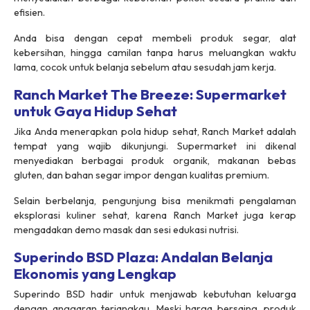
efisien.
Anda bisa dengan cepat membeli produk segar, alat
kebersihan, hingga camilan tanpa harus meluangkan waktu
lama, cocok untuk belanja sebelum atau sesudah jam kerja.
Ranch Market The Breeze: Supermarket
untuk Gaya Hidup Sehat
Jika Anda menerapkan pola hidup sehat, Ranch Market adalah
tempat yang wajib dikunjungi. Supermarket ini dikenal
menyediakan berbagai produk organik, makanan bebas
gluten, dan bahan segar impor dengan kualitas premium.
Selain berbelanja, pengunjung bisa menikmati pengalaman
eksplorasi kuliner sehat, karena Ranch Market juga kerap
mengadakan demo masak dan sesi edukasi nutrisi.
Superindo BSD Plaza: Andalan Belanja
Ekonomis yang Lengkap
Superindo BSD hadir untuk menjawab kebutuhan keluarga
dengan anggaran terjangkau. Meski harga bersaing, produk