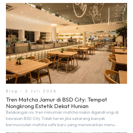
Blog - 2 Juli 2026
Tren Matcha Jamur di BSD City: Tempat
Nongkrong Estetik Dekat Hunian
Belakangan ini, tren minuman matcha makin digandrungi di
kawasan BSD City. Tidak heran jika sekarang banyak
bermunculan matcha cafe baru yang menawarkan menu
autentik, konsep visual yang estetik, serta atmosfer yang