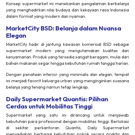
Konsep supermarket ini menekankan pengalaman berbelanja
yang menghadirkan nilai budaya dan kekayaan rasa Indonesia
dalam format yang modern dan nyaman.
MarketCity BSD: Belanja dalam Nuansa
Elegan
MarketCity hadir di jantung kawasan komersial BSD sebagai
supermarket modern yang mengutamakan kualitas dan
kenyamanan. Produk yang tersedia sangat beragam, mulai dari
bahan makanan segar hingga kebutuhan rumah tangga harian.
Dengan penataan interior yang minimalis dan elegan, tempat
ini menjadi favorit keluarga urban yang menginginkan suasana
belanja yang tenang namun tetap lengkap.
Daily Supermarket Quantis: Pilihan
Cerdas untuk Mobilitas Tinggi
Supermarket yang satu ini dirancang untuk menjawab
kebutuhan para profesional dengan mobilitas tinggi. Berlokasi
di sekitar perkantoran Quantis, Daily Supermarket
menyediakan berbagai kebutuhan pokok secara praktis dan