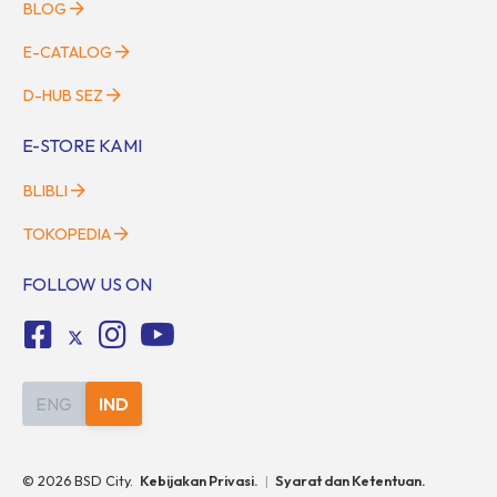
BLOG
E-CATALOG
D-HUB SEZ
E-STORE KAMI
BLIBLI
TOKOPEDIA
FOLLOW US ON
ENG
IND
©
2026
BSD City.
Kebijakan Privasi.
|
Syarat dan Ketentuan.