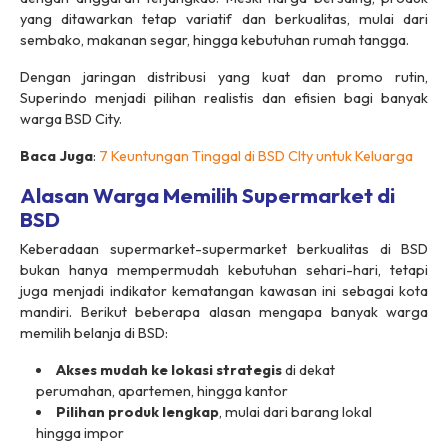
yang ditawarkan tetap variatif dan berkualitas, mulai dari
sembako, makanan segar, hingga kebutuhan rumah tangga.
Dengan jaringan distribusi yang kuat dan promo rutin,
Superindo menjadi pilihan realistis dan efisien bagi banyak
warga BSD City.
Baca Juga
:
7 Keuntungan Tinggal di BSD CIty untuk Keluarga
Alasan Warga Memilih Supermarket di
BSD
Keberadaan supermarket-supermarket berkualitas di BSD
bukan hanya mempermudah kebutuhan sehari-hari, tetapi
juga menjadi indikator kematangan kawasan ini sebagai kota
mandiri. Berikut beberapa alasan mengapa banyak warga
memilih belanja di BSD:
Akses mudah ke lokasi strategis
di dekat
perumahan, apartemen, hingga kantor
Pilihan produk lengkap
, mulai dari barang lokal
hingga impor