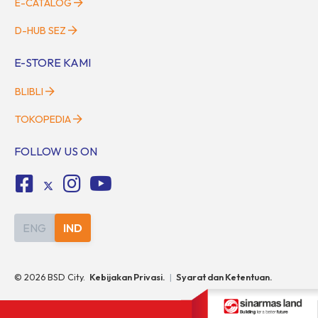
E-CATALOG
D-HUB SEZ
E-STORE KAMI
BLIBLI
TOKOPEDIA
FOLLOW US ON
ENG
IND
©
2026
BSD City.
Kebijakan Privasi.
|
Syarat dan Ketentuan.