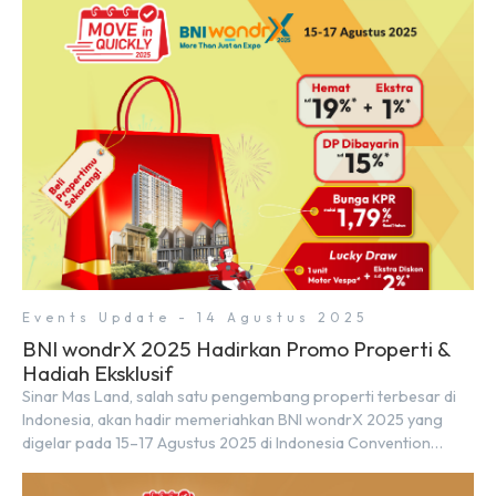
Events Update - 14 Agustus 2025
BNI wondrX 2025 Hadirkan Promo Properti &
Hadiah Eksklusif
Sinar Mas Land, salah satu pengembang properti terbesar di
Indonesia, akan hadir memeriahkan BNI wondrX 2025 yang
digelar pada 15–17 Agustus 2025 di Indonesia Convention
Exhibition (ICE) BSD City, tepatnya di Hall 9, Booth Sinar Mas
Land. Partisipasi ini menjadi wujud komitmen Sinar Mas Land