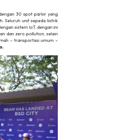
 dengan 30 spot parkir yang
. Seluruh unit sepeda listrik
dengan sistem IoT, dengan ini
 dan zero pollution, selain
umah – transportasi umum –
a.