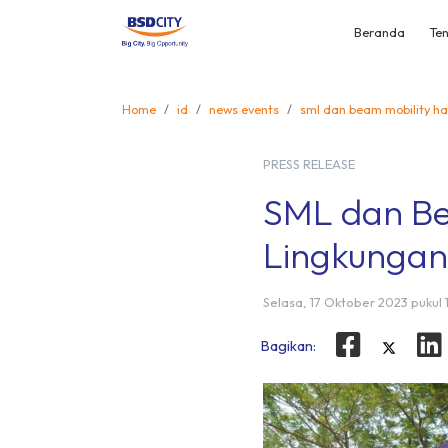
Beranda
Ten
Home
id
news events
sml dan beam mobility ha
PRESS RELEASE
SML dan Be
Lingkungan 
Selasa, 17 Oktober 2023 pukul 
Bagikan: