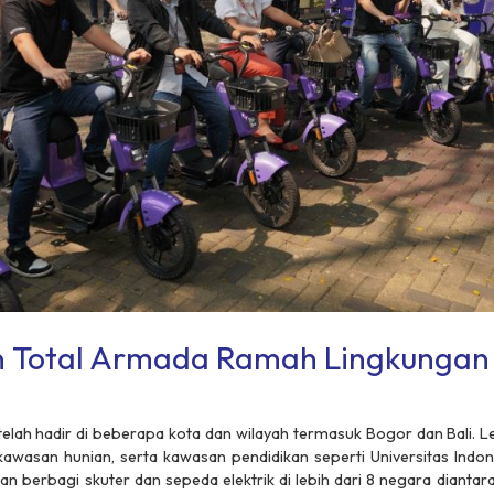
an Total Armada Ramah Lingkungan
 telah hadir di beberapa kota dan wilayah termasuk Bogor dan Bali. L
kawasan hunian, serta kawasan pendidikan seperti Universitas Indon
 berbagi skuter dan sepeda elektrik di lebih dari 8 negara diantara