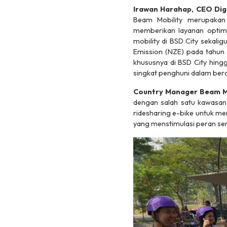
Irawan Harahap, CEO Dig
Beam Mobility merupakan
memberikan layanan optimal
mobility di BSD City sekal
Emission (NZE) pada tahun
khususnya di BSD City hin
singkat penghuni dalam bera
Country Manager Beam Mo
dengan salah satu kawasan
ridesharing e-bike untuk me
yang menstimulasi peran ser