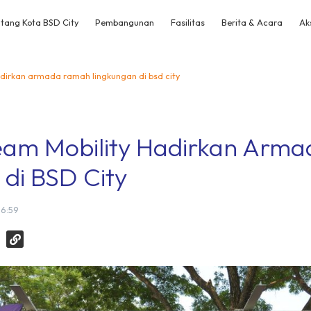
tang Kota BSD City
Pembangunan
Fasilitas
Berita & Acara
Ak
dirkan armada ramah lingkungan di bsd city
am Mobility Hadirkan Arm
di BSD City
16:59