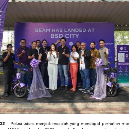
023
– Polusi udara menjadi masalah yang mendapat perhatian mas