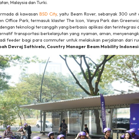
atan, Malaysia dan Turki.
 armada di kawasan
BSD City
, yaitu Beam Rover, sebanyak 300 unit
en Office Park, termasuk klaster The Icon, Vanya Park dan Greenwich
engan teknologi tercanggih yang berbasis aplikasi dan terintegrasi 
ernatif transportasi berkelanjutan yang nyaman, aman, menyenangkan
adi feeder bagi para commuter untuk melakukan perjalanan dari r
ah Devraj Sathivelu, Country Manager Beam Mobility Indonesi