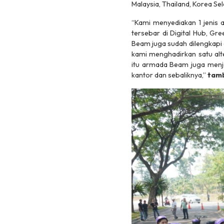
Malaysia, Thailand, Korea Sel
“Kami menyediakan 1 jenis
tersebar di Digital Hub, Gre
Beam juga sudah dilengkapi d
kami menghadirkan satu alt
itu armada Beam juga menj
kantor dan sebaliknya,”
tamb