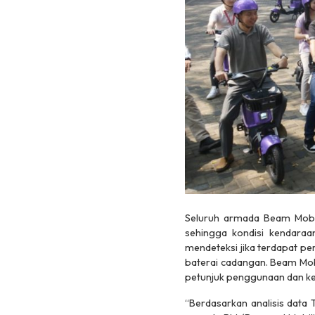
Seluruh armada Beam Mobili
sehingga kondisi kendaraan
mendeteksi jika terdapat pe
baterai cadangan. Beam Mob
petunjuk penggunaan dan k
“Berdasarkan analisis data 