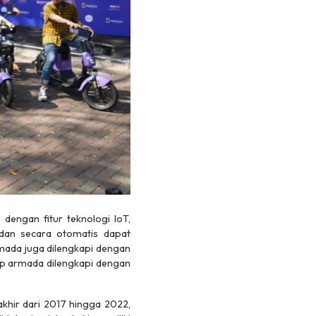
engan fitur teknologi IoT,
 dan secara otomatis dapat
rmada juga dilengkapi dengan
ap armada dilengkapi dengan
akhir dari 2017 hingga 2022,