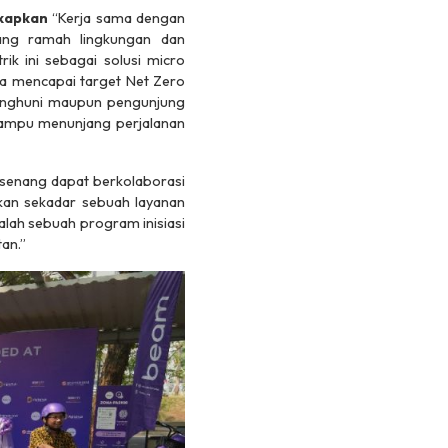
gkapkan
“Kerja sama dengan
ang ramah lingkungan dan
ik ini sebagai solusi micro
na mencapai target Net Zero
penghuni maupun pengunjung
mampu menunjang perjalanan
senang dapat berkolaborasi
kan sekadar sebuah layanan
alah sebuah program inisiasi
an.”