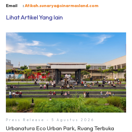
Email :
Atikah.sunarya@sinarmasland.com
Lihat Artikel Yang lain
Press Release - 5 Agustus 2026
Urbanatura Eco Urban Park, Ruang Terbuka