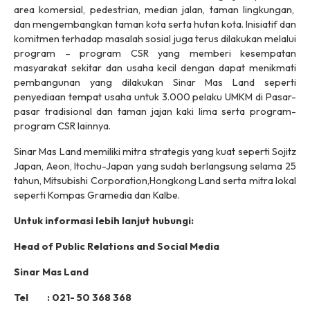
area komersial, pedestrian, median jalan, taman lingkungan,
dan mengembangkan taman kota serta hutan kota. Inisiatif dan
komitmen terhadap masalah sosial juga terus dilakukan melalui
program – program CSR yang memberi kesempatan
masyarakat sekitar dan usaha kecil dengan dapat menikmati
pembangunan yang dilakukan Sinar Mas Land seperti
penyediaan tempat usaha untuk 3.000 pelaku UMKM di Pasar-
pasar tradisional dan taman jajan kaki lima serta program-
program CSR lainnya.
Sinar Mas Land memiliki mitra strategis yang kuat seperti Sojitz
Japan, Aeon, Itochu-Japan yang sudah berlangsung selama 25
tahun, Mitsubishi Corporation,Hongkong Land serta mitra lokal
seperti Kompas Gramedia dan Kalbe.
Untuk informasi lebih lanjut hubungi:
Head of Public Relations and Social Media
Sinar Mas Land
Tel : 021- 50 368 368