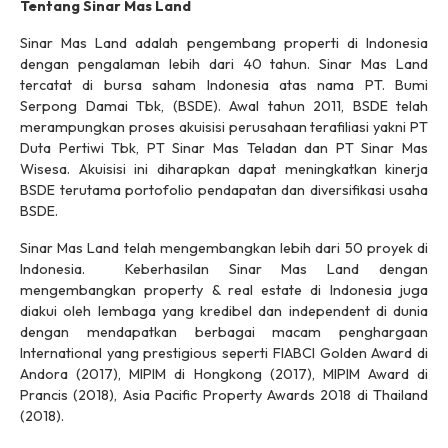
Tentang Sinar Mas Land
Sinar Mas Land adalah pengembang properti di Indonesia
dengan pengalaman lebih dari 40 tahun. Sinar Mas Land
tercatat di bursa saham Indonesia atas nama PT. Bumi
Serpong Damai Tbk, (BSDE). Awal tahun 2011, BSDE telah
merampungkan proses akuisisi perusahaan terafiliasi yakni PT
Duta Pertiwi Tbk, PT Sinar Mas Teladan dan PT Sinar Mas
Wisesa. Akuisisi ini diharapkan dapat meningkatkan kinerja
BSDE terutama portofolio pendapatan dan diversifikasi usaha
BSDE.
Sinar Mas Land telah mengembangkan lebih dari 50 proyek di
Indonesia. Keberhasilan Sinar Mas Land dengan
mengembangkan property & real estate di Indonesia juga
diakui oleh lembaga yang kredibel dan independent di dunia
dengan mendapatkan berbagai macam penghargaan
International yang prestigious seperti FIABCI Golden Award di
Andora (2017), MIPIM di Hongkong (2017), MIPIM Award di
Prancis (2018), Asia Pacific Property Awards 2018 di Thailand
(2018).