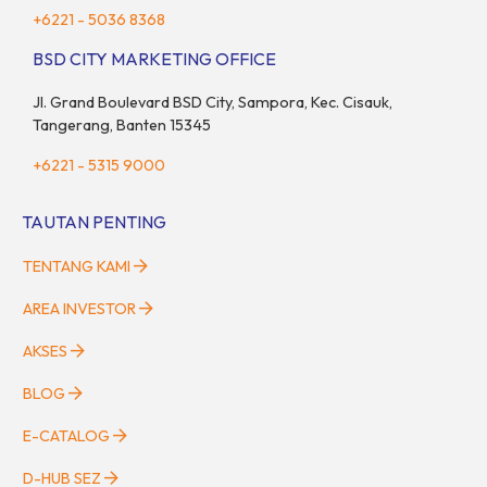
+6221 - 5036 8368
BSD CITY MARKETING OFFICE
Jl. Grand Boulevard BSD City, Sampora, Kec. Cisauk,
Tangerang, Banten 15345
+6221 - 5315 9000
TAUTAN PENTING
TENTANG KAMI
AREA INVESTOR
AKSES
BLOG
E-CATALOG
D-HUB SEZ