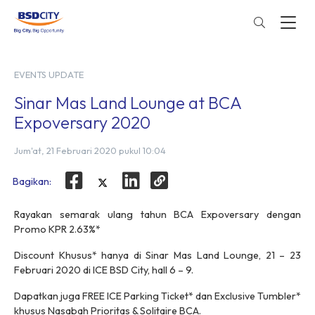
EVENTS UPDATE
Sinar Mas Land Lounge at BCA
Expoversary 2020
Jum'at, 21 Februari 2020 pukul 10:04
Bagikan:
Rayakan semarak ulang tahun BCA Expoversary dengan
Promo KPR 2.63%*
Discount Khusus* hanya di Sinar Mas Land Lounge, 21 – 23
Februari 2020 di ICE BSD City, hall 6 – 9.
Dapatkan juga FREE ICE Parking Ticket* dan Exclusive Tumbler*
khusus Nasabah Prioritas & Solitaire BCA.