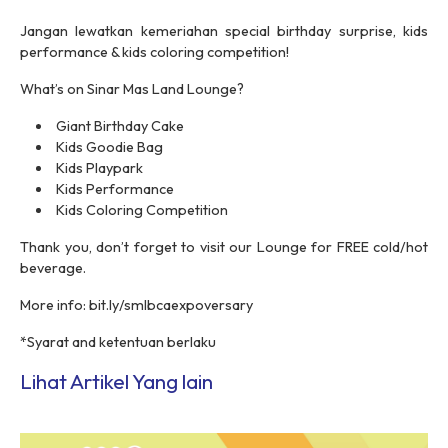
Jangan lewatkan kemeriahan
special birthday surprise
, kids
performance & kids coloring competition!
What’s on Sinar Mas Land Lounge?
Giant Birthday Cake
Kids Goodie Bag
Kids Playpark
Kids Performance
Kids Coloring Competition
Thank you, don’t forget to visit our Lounge for FREE cold/hot
beverage.
More info: bit.ly/smlbcaexpoversary
*Syarat and ketentuan berlaku
Lihat Artikel Yang lain