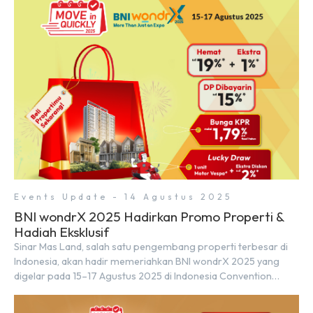
Events Update - 14 Agustus 2025
BNI wondrX 2025 Hadirkan Promo Properti &
Hadiah Eksklusif
Sinar Mas Land, salah satu pengembang properti terbesar di
Indonesia, akan hadir memeriahkan BNI wondrX 2025 yang
digelar pada 15–17 Agustus 2025 di Indonesia Convention
Exhibition (ICE) BSD City, tepatnya di Hall 9, Booth Sinar Mas
Land. Partisipasi ini menjadi wujud komitmen Sinar Mas Land