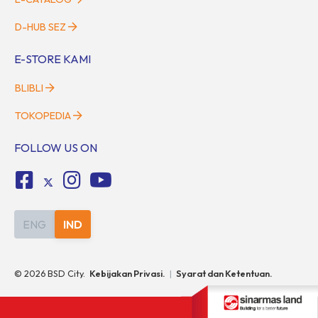
D-HUB SEZ
E-STORE KAMI
BLIBLI
TOKOPEDIA
FOLLOW US ON
ENG
IND
©
2026
BSD City.
Kebijakan Privasi.
|
Syarat dan Ketentuan.