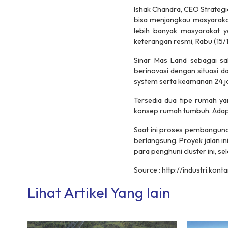
Ishak Chandra, CEO
Strateg
bisa menjangkau masyarakat
lebih banyak masyarakat ya
keterangan resmi, Rabu (15/1
Sinar Mas Land sebagai sa
berinovasi dengan situasi d
system
serta keamanan 24 j
Tersedia dua tipe rumah ya
konsep rumah tumbuh. Adapun
Saat ini proses pembanguna
berlangsung. Proyek jalan in
para penghuni cluster ini, s
Source : http://industri.kon
Lihat Artikel Yang lain