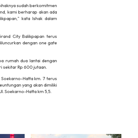
pihaknya sudah berkomitmen
nd, kami berharap akan ada
ikpapan," kata Ishak dalam
rand City Balikpapan terus
 diluncurkan dengan
one gate
upa rumah dua lantai dengan
 sekitar Rp 600 jutaan.
 Soekarno-Hatta km. 7 terus
keuntungan yang akan dimiliki
Jl. Soekarno-Hatta km 5,5.