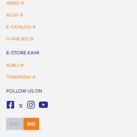
AKSES
BLOG
E-CATALOG
D-HUB SEZ
E-STORE KAMI
BLIBLI
TOKOPEDIA
FOLLOW US ON
ENG
IND