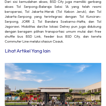
Dari sisi kemudahan akses, BSD City juga memiliki gerbang
akses Tol Serpong-Balaraja Seksi 1A yang telah resmi
beroperasi, Tol Jakarta-Merak (Tol Kebon Jeruk), dan Tol
Jakarta-Serpong yang terintegrasi dengan Tol Kunciran-
Serpong, JORR 2, Tol Bandara Soekarno-Hatta, dan Tol
Jagorawi. Mobilitas dari/ke lokasi Delrey pun juga didukung
dengan beragam pilihan transportasi umum mulai dari free
shuttle bus BSD Link, feeder bus BSD City, dan kereta
Commuter Line melalui stasiun Cisauk.
Lihat Artikel Yang lain