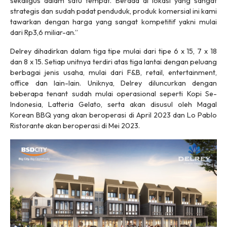
sekaligus dalam satu tempat. Berada di lokasi yang sangat
strategis dan sudah padat penduduk, produk komersial ini kami
tawarkan dengan harga yang sangat kompetitif yakni mulai
dari Rp3,6 miliar-an.”
Delrey dihadirkan dalam tiga tipe mulai dari tipe 6 x 15, 7 x 18
dan 8 x 15. Setiap unitnya terdiri atas tiga lantai dengan peluang
berbagai jenis usaha, mulai dari F&B, retail, entertainment,
office dan lain-lain. Uniknya, Delrey diluncurkan dengan
beberapa tenant sudah mulai operasional seperti Kopi Se-
Indonesia, Latteria Gelato, serta akan disusul oleh Magal
Korean BBQ yang akan beroperasi di April 2023 dan Lo Pablo
Ristorante akan beroperasi di Mei 2023.