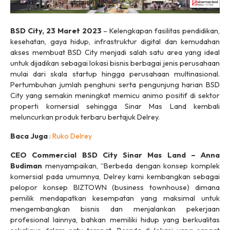
BSD City, 23 Maret 2023
– Kelengkapan fasilitas pendidikan,
kesehatan, gaya hidup, infrastruktur digital dan kemudahan
akses membuat BSD City menjadi salah satu area yang ideal
untuk dijadikan sebagai lokasi bisnis berbagai jenis perusahaan
mulai dari skala startup hingga perusahaan multinasional.
Pertumbuhan jumlah penghuni serta pengunjung harian BSD
City yang semakin meningkat memicu animo positif di sektor
properti komersial sehingga Sinar Mas Land kembali
meluncurkan produk terbaru bertajuk Delrey.
Baca Juga
:
Ruko Delrey
CEO Commercial BSD City Sinar Mas Land – Anna
Budiman
menyampaikan, “Berbeda dengan konsep komplek
komersial pada umumnya, Delrey kami kembangkan sebagai
pelopor konsep BIZTOWN (business townhouse) dimana
pemilik mendapatkan kesempatan yang maksimal untuk
mengembangkan bisnis dan menjalankan pekerjaan
profesional lainnya, bahkan memiliki hidup yang berkualitas