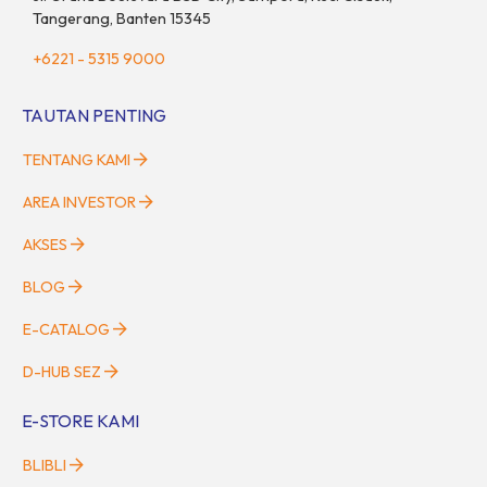
Tangerang, Banten 15345
+6221 - 5315 9000
TAUTAN PENTING
TENTANG KAMI
AREA INVESTOR
AKSES
BLOG
E-CATALOG
D-HUB SEZ
E-STORE KAMI
BLIBLI