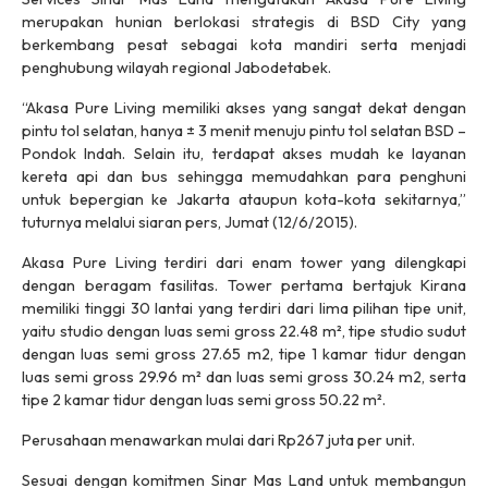
merupakan hunian berlokasi strategis di BSD City yang
berkembang pesat sebagai kota mandiri serta menjadi
penghubung wilayah regional Jabodetabek.
“Akasa Pure Living memiliki akses yang sangat dekat dengan
pintu tol selatan, hanya ± 3 menit menuju pintu tol selatan BSD –
Pondok Indah. Selain itu, terdapat akses mudah ke layanan
kereta api dan bus sehingga memudahkan para penghuni
untuk bepergian ke Jakarta ataupun kota-kota sekitarnya,”
tuturnya melalui siaran pers, Jumat (12/6/2015).
Akasa Pure Living terdiri dari enam tower yang dilengkapi
dengan beragam fasilitas. Tower pertama bertajuk Kirana
memiliki tinggi 30 lantai yang terdiri dari lima pilihan tipe unit,
yaitu studio dengan luas semi gross 22.48 m², tipe studio sudut
dengan luas semi gross 27.65 m2, tipe 1 kamar tidur dengan
luas semi gross 29.96 m² dan luas semi gross 30.24 m2, serta
tipe 2 kamar tidur dengan luas semi gross 50.22 m².
Perusahaan menawarkan mulai dari Rp267 juta per unit.
Sesuai dengan komitmen Sinar Mas Land untuk membangun