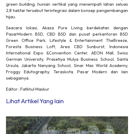
green building, hunian vertikal yang menempati lahan seluas
2,8 hektar tersebut terintegrasi dalam konsep pengembangan
hijau.
Seacara lokasi, Akasa Pure Living berdekatan dengan
PasarModern BSD, CBD BSD dan pusat perkantoran BSD
Green Office Park, Lifestyle & Entertainment TheBreeze,
Foresta Business Loft, Area CBD Sunburst, Indonesia
International Expo &Convention Center, AEON Mall, Swiss
German University, Prasetiya Mulya Business School, Santa
Ursula, Jakarta Nanyang School, Sinar Mas World Academy,
Froggy Edutography, Teraskota, Pasar Modern dan lain
sebagainya.
Editor : Fatkhul Maskur
Lihat Artikel Yang lain