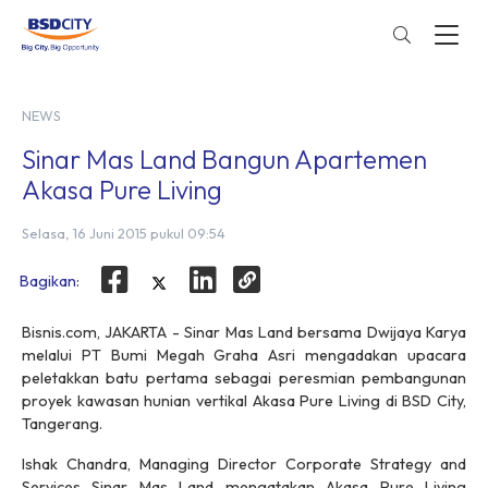
NEWS
Sinar Mas Land Bangun Apartemen
Akasa Pure Living
Selasa, 16 Juni 2015 pukul 09:54
Bagikan:
Bisnis.com, JAKARTA - Sinar Mas Land bersama Dwijaya Karya
melalui PT Bumi Megah Graha Asri mengadakan upacara
peletakkan batu pertama sebagai peresmian pembangunan
proyek kawasan hunian vertikal Akasa Pure Living di BSD City,
Tangerang.
Ishak Chandra, Managing Director Corporate Strategy and
Services Sinar Mas Land mengatakan Akasa Pure Living