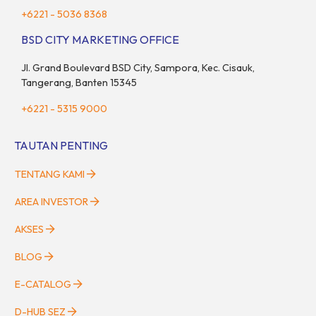
+6221 - 5036 8368
BSD CITY MARKETING OFFICE
Jl. Grand Boulevard BSD City, Sampora, Kec. Cisauk,
Tangerang, Banten 15345
+6221 - 5315 9000
TAUTAN PENTING
TENTANG KAMI
AREA INVESTOR
AKSES
BLOG
E-CATALOG
D-HUB SEZ