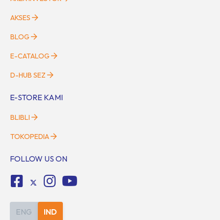
AKSES
BLOG
E-CATALOG
D-HUB SEZ
E-STORE KAMI
BLIBLI
TOKOPEDIA
FOLLOW US ON
ENG
IND