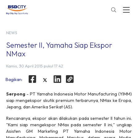
NEWS
Semester II, Yamaha Siap Ekspor
NMax
Kamis, 30 April 2015 pukul 17:42
Bagikan:
Serpong
- PT Yamaha Indonesia Motor Manufacturing (YIMM)
siap mengekspor skutik premium terbarunya, NMax ke Eropa,
Jepang, dan Amerika Serikat (AS).
Rencananya, ekspor akan dilakukan pada semester II tahun ini.
"Kami siap mengekspor NMax pada semester II ini," ungkap
Asisten GM Marketing PT Yamaha Indonesia Motor
Manufacturing Mohammad Masykur dalam acara Media,