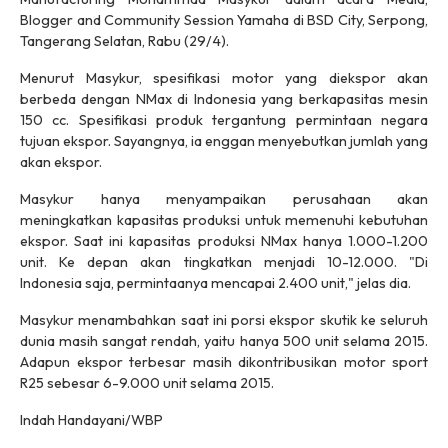
Blogger and Community Session Yamaha di BSD City, Serpong,
Tangerang Selatan, Rabu (29/4).
Menurut Masykur, spesifikasi motor yang diekspor akan
berbeda dengan NMax di Indonesia yang berkapasitas mesin
150 cc. Spesifikasi produk tergantung permintaan negara
tujuan ekspor. Sayangnya, ia enggan menyebutkan jumlah yang
akan ekspor.
Masykur hanya menyampaikan perusahaan akan
meningkatkan kapasitas produksi untuk memenuhi kebutuhan
ekspor. Saat ini kapasitas produksi NMax hanya 1.000-1.200
unit. Ke depan akan tingkatkan menjadi 10-12.000. "Di
Indonesia saja, permintaanya mencapai 2.400 unit," jelas dia.
Masykur menambahkan saat ini porsi ekspor skutik ke seluruh
dunia masih sangat rendah, yaitu hanya 500 unit selama 2015.
Adapun ekspor terbesar masih dikontribusikan motor sport
R25 sebesar 6-9.000 unit selama 2015.
Indah Handayani/WBP