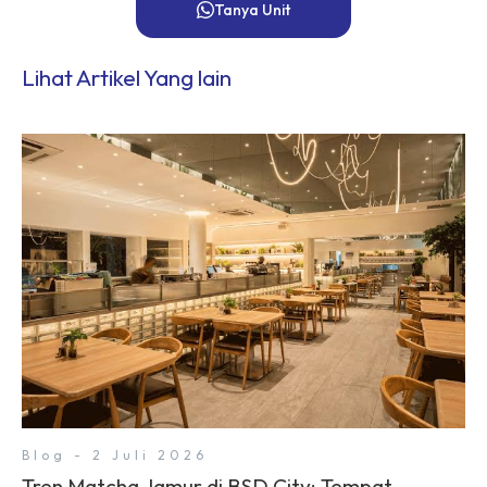
Tanya Unit
Lihat Artikel Yang lain
Blog - 2 Juli 2026
Tren Matcha Jamur di BSD City: Tempat