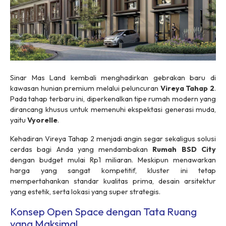
Sinar Mas Land kembali menghadirkan gebrakan baru di
kawasan hunian premium melalui peluncuran
Vireya Tahap 2
.
Pada tahap terbaru ini, diperkenalkan tipe rumah modern yang
dirancang khusus untuk memenuhi ekspektasi generasi muda,
yaitu
Vyorelle
.
Kehadiran Vireya Tahap 2 menjadi angin segar sekaligus solusi
cerdas bagi Anda yang mendambakan
Rumah BSD City
dengan
budget
mulai Rp1 miliaran. Meskipun menawarkan
harga yang sangat kompetitif, kluster ini tetap
mempertahankan standar kualitas prima, desain arsitektur
yang estetik, serta lokasi yang super strategis.
Konsep Open Space dengan Tata Ruang
yang Maksimal