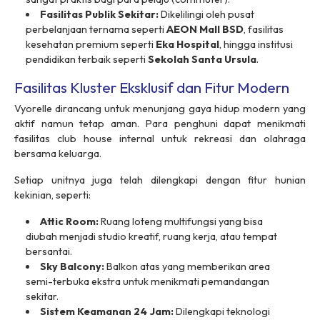
Fasilitas Publik Sekitar:
Dikelilingi oleh pusat
perbelanjaan ternama seperti
AEON Mall BSD
, fasilitas
kesehatan premium seperti
Eka Hospital
, hingga institusi
pendidikan terbaik seperti
Sekolah Santa Ursula
.
Fasilitas Kluster Eksklusif dan Fitur Modern
Vyorelle dirancang untuk menunjang gaya hidup modern yang
aktif namun tetap aman. Para penghuni dapat menikmati
fasilitas
club house
internal untuk rekreasi dan olahraga
bersama keluarga.
Setiap unitnya juga telah dilengkapi dengan fitur hunian
kekinian, seperti:
Attic Room:
Ruang loteng multifungsi yang bisa
diubah menjadi studio kreatif, ruang kerja, atau tempat
bersantai.
Sky Balcony:
Balkon atas yang memberikan area
semi-terbuka ekstra untuk menikmati pemandangan
sekitar.
Sistem Keamanan 24 Jam:
Dilengkapi teknologi