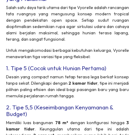
Salah satu daya tarik utama dari tipe Vyorelle adalah rancangan
tata ruangnya yang mengusung konsep
modern tropical
dengan pendekatan
open space
. Setiap sudut ruangan
dioptimalkan sedemikian rupa agar sirkulasi udara dan cahaya
alami berjalan maksimal, sehingga hunian terasa lapang,
terang, dan sangat fungsional.
Untuk mengakomodasi berbagai kebutuhan keluarga, Vyorelle
menawarkan tiga variasi tipe yang fleksibel:
1. Tipe 5 (Cocok untuk Hunian Pertama)
Desain yang
compact
namun tetap terasa lega berkat konsep
tanpa sekat. Dilengkapi dengan
2 kamar tidur
, tipe ini menjadi
pilihan paling efisien dan ideal bagi pasangan baru yang baru
memulai perjalanan rumah tangga.
2. Tipe 5,5 (Keseimbangan Kenyamanan &
Budget)
Memiliki luas bangunan
78 m²
dengan konfigurasi hingga
3
kamar tidur
. Keunggulan utama dari tipe ini adalah