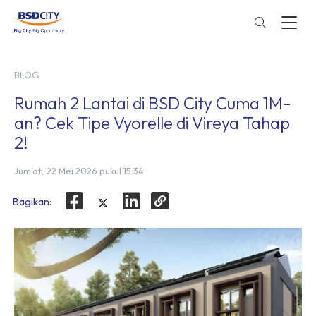
BLOG
Rumah 2 Lantai di BSD City Cuma 1M-
an? Cek Tipe Vyorelle di Vireya Tahap
2!
Jum'at, 22 Mei 2026 pukul 15:34
Bagikan: