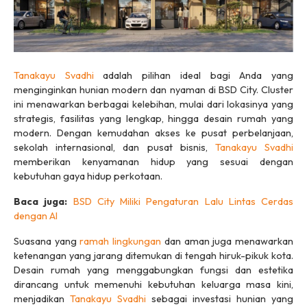
Tanakayu Svadhi
adalah pilihan ideal bagi Anda yang
menginginkan hunian
modern
dan nyaman di BSD City.
Cluster
ini menawarkan berbagai kelebihan, mulai dari lokasinya yang
strategis, fasilitas yang lengkap, hingga desain rumah yang
modern.
Dengan kemudahan akses ke pusat perbelanjaan,
sekolah internasional, dan pusat bisnis,
Tanakayu Svadhi
memberikan kenyamanan hidup yang sesuai dengan
kebutuhan gaya hidup perkotaan.
Baca juga:
BSD City Miliki Pengaturan Lalu Lintas Cerdas
dengan AI
Suasana yang
ramah lingkungan
dan aman juga menawarkan
ketenangan yang jarang ditemukan di tengah hiruk-pikuk kota.
Desain rumah yang menggabungkan fungsi dan estetika
dirancang untuk memenuhi kebutuhan keluarga masa kini,
menjadikan
Tanakayu Svadhi
sebagai investasi hunian yang