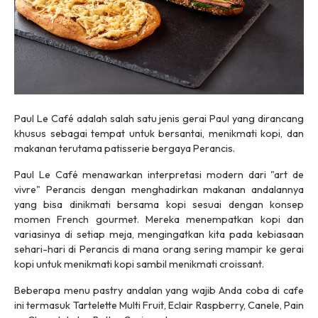
Paul Le Café adalah salah satu jenis gerai Paul yang dirancang
khusus sebagai tempat untuk bersantai, menikmati kopi, dan
makanan terutama patisserie bergaya Perancis.
Paul Le Café menawarkan interpretasi modern dari "art de
vivre" Perancis dengan menghadirkan makanan andalannya
yang bisa dinikmati bersama kopi sesuai dengan konsep
momen French gourmet. Mereka menempatkan kopi dan
variasinya di setiap meja, mengingatkan kita pada kebiasaan
sehari-hari di Perancis di mana orang sering mampir ke gerai
kopi untuk menikmati kopi sambil menikmati croissant.
Beberapa menu pastry andalan yang wajib Anda coba di cafe
ini termasuk Tartelette Multi Fruit, Eclair Raspberry, Canele, Pain