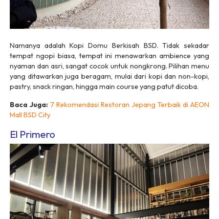
Namanya adalah Kopi Domu Berkisah BSD. Tidak sekadar
tempat ngopi biasa, tempat ini menawarkan ambience yang
nyaman dan asri, sangat cocok untuk nongkrong. Pilihan menu
yang ditawarkan juga beragam, mulai dari kopi dan non-kopi,
pastry, snack ringan, hingga main course yang patut dicoba.
Baca Juga:
7 Rekomendasi Restoran Jepang Terbaik di AEON
Mall BSD City
El Primero