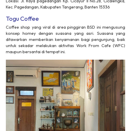
Lokasi: Jl. Raya pagedangan Kp. Cicayur II No.28, Cicalengka,
Kec. Pagedangan, Kabupaten Tangerang, Banten 15336
Togu Coffee
Coffee shop yang viral di area pinggiran BSD ini mengusung
konsep homey dengan suasana yang asri. Suasana yang
ditawarkan memberikan kenyamanan bagi pengunjung, baik
untuk sekadar melakukan aktivitas Work From Cafe (WFC)
maupun bersantai di tempat ini.