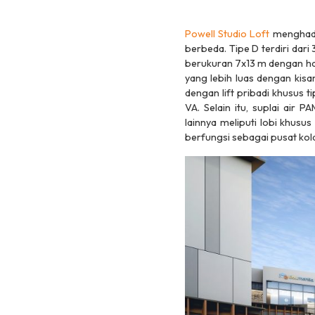
Powell Studio Loft
menghadi
berbeda. Tipe D terdiri dari
berukuran 7x13 m dengan har
yang lebih luas dengan kisa
dengan lift pribadi khusus t
VA. Selain itu, suplai air P
lainnya meliputi lobi khusu
berfungsi sebagai pusat kol