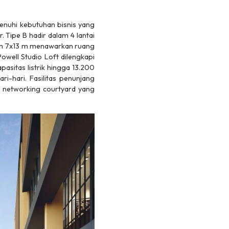
nuhi kebutuhan bisnis yang
. Tipe B hadir dalam 4 lantai
uran 7x13 m menawarkan ruang
owell Studio Loft dilengkapi
apasitas listrik hingga 13.200
ari-hari. Fasilitas penunjang
a
networking
courtyard
yang