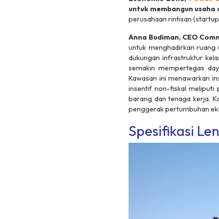
untuk membangun usaha di
perusahaan rintisan (
startu
Anna Budiman, CEO Comm
untuk menghadirkan ruang
dukungan infrastruktur kela
semakin mempertegas daya
Kawasan ini menawarkan ins
insentif non-fiskal meliputi
barang dan tenaga kerja. Ka
penggerak pertumbuhan ekon
Spesifikasi Le