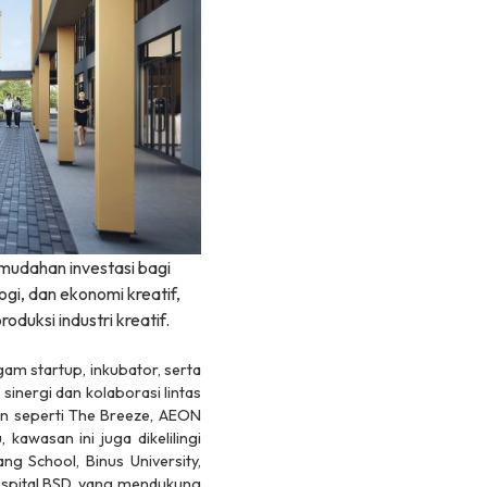
mudahan investasi bagi
gi, dan ekonomi kreatif,
roduksi industri kreatif.
ragam
startup
, inkubator, serta
nergi dan kolaborasi lintas
n seperti The Breeze, AEON
kawasan ini juga dikelilingi
ang School, Binus University,
Hospital BSD, yang mendukung