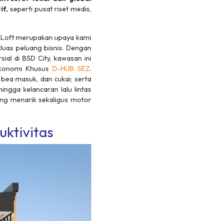
if,
seperti pusat riset medis,
o Loft merupakan upaya kami
as peluang bisnis. Dengan
ial di BSD City, kawasan ini
 Ekonomi Khusus
D-HUB SEZ
.
 bea masuk, dan cukai; serta
hingga kelancaran lalu lintas
yang menarik sekaligus motor
uktivitas