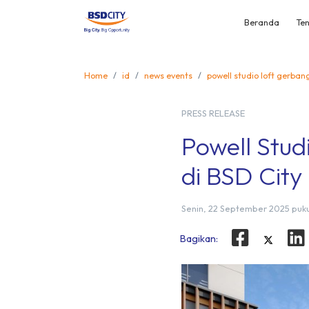
Beranda
Ten
Home
id
news events
powell studio loft gerbang
PRESS RELEASE
Powell Stud
di BSD City
Senin, 22 September 2025 puku
Bagikan: