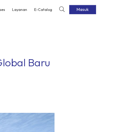
Masuk
ses
Layanan
E-Catalog
Global Baru