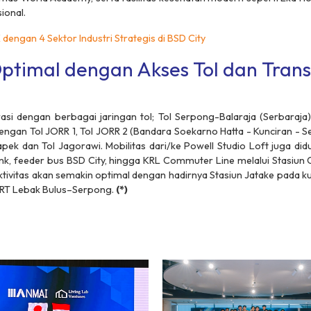
ional.
dengan 4 Sektor Industri Strategis di BSD City
Optimal dengan Akses Tol dan Trans
rasi dengan berbagai jaringan tol; Tol Serpong-Balaraja (Serbaraja) 
engan Tol JORR 1, Tol JORR 2 (Bandara Soekarno Hatta - Kunciran - 
 Japek dan Tol Jagorawi. Mobilitas dari/ke Powell Studio Loft juga d
nk,
feeder
bus BSD City, hingga KRL
Commuter Line
melalui Stasiun 
ktivitas akan semakin optimal dengan hadirnya Stasiun Jatake pada ku
MRT Lebak Bulus–Serpong.
(*)