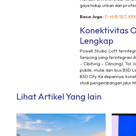
gaya hidup urban dan profes
Baca Juga
:
D-HUB SEZ, KEK 
Konektivitas 
Lengkap
Powell Studio Loft terinteg
Serpong yang terintegrasi d
- Cibitung - Cilincing), Tol
publik, mulai dari
bus
BSD Li
BSD City. Ke depannya, kone
studi pengembangan jalur 
Lihat Artikel Yang lain