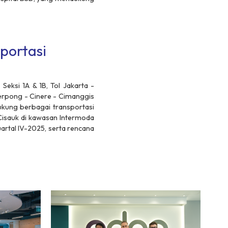
portasi
Seksi 1A & 1B, Tol Jakarta -
Serpong - Cinere - Cimanggis
idukung berbagai transportasi
Cisauk di kawasan Intermoda
artal IV-2025, serta rencana