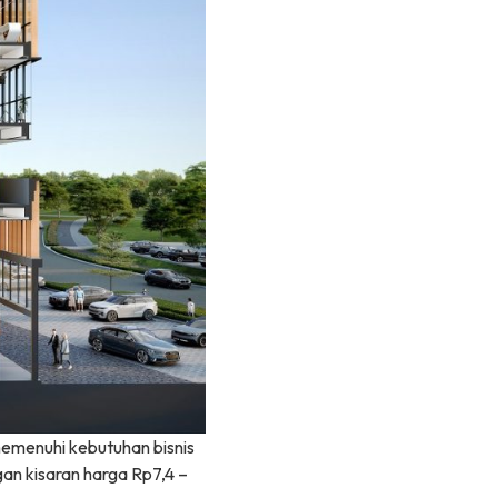
memenuhi kebutuhan bisnis
gan kisaran harga Rp7,4 –