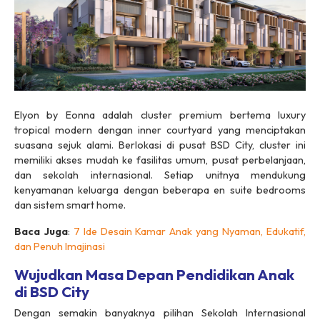
Elyon by Eonna adalah cluster premium bertema luxury
tropical modern dengan inner courtyard yang menciptakan
suasana sejuk alami. Berlokasi di pusat BSD City, cluster ini
memiliki akses mudah ke fasilitas umum, pusat perbelanjaan,
dan sekolah internasional. Setiap unitnya mendukung
kenyamanan keluarga dengan beberapa en suite bedrooms
dan sistem smart home.
Baca Juga
:
7 Ide Desain Kamar Anak yang Nyaman, Edukatif,
dan Penuh Imajinasi
Wujudkan Masa Depan Pendidikan Anak
di BSD City
Dengan semakin banyaknya pilihan Sekolah Internasional