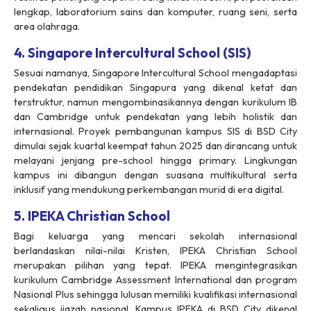
lengkap, laboratorium sains dan komputer, ruang seni, serta
area olahraga.
4. Singapore Intercultural School (SIS)
Sesuai namanya, Singapore Intercultural School mengadaptasi
pendekatan pendidikan Singapura yang dikenal ketat dan
terstruktur, namun mengombinasikannya dengan kurikulum IB
dan Cambridge untuk pendekatan yang lebih holistik dan
internasional. Proyek pembangunan kampus SIS di BSD City
dimulai sejak kuartal keempat tahun 2025 dan dirancang untuk
melayani jenjang pre-school hingga primary. Lingkungan
kampus ini dibangun dengan suasana multikultural serta
inklusif yang mendukung perkembangan murid di era digital.
5. IPEKA Christian School
Bagi keluarga yang mencari sekolah internasional
berlandaskan nilai-nilai Kristen, IPEKA Christian School
merupakan pilihan yang tepat. IPEKA mengintegrasikan
kurikulum Cambridge Assessment International dan program
Nasional Plus sehingga lulusan memiliki kualifikasi internasional
sekaligus ijazah nasional. Kampus IPEKA di BSD City dikenal