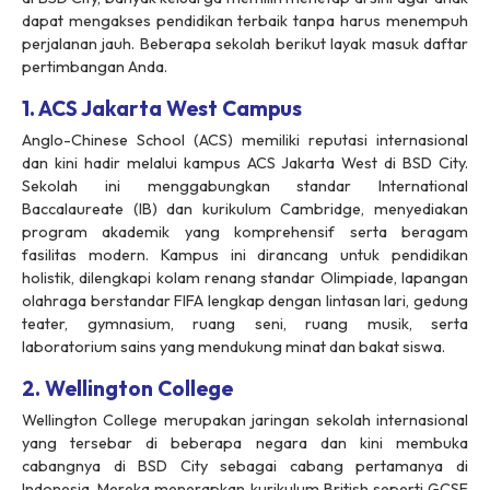
dapat mengakses pendidikan terbaik tanpa harus menempuh
perjalanan jauh. Beberapa sekolah berikut layak masuk daftar
pertimbangan Anda.
1. ACS Jakarta West Campus
Anglo-Chinese School (ACS) memiliki reputasi internasional
dan kini hadir melalui kampus ACS Jakarta West di BSD City.
Sekolah ini menggabungkan standar International
Baccalaureate (IB) dan kurikulum Cambridge, menyediakan
program akademik yang komprehensif serta beragam
fasilitas modern. Kampus ini dirancang untuk pendidikan
holistik, dilengkapi kolam renang standar Olimpiade, lapangan
olahraga berstandar FIFA lengkap dengan lintasan lari, gedung
teater, gymnasium, ruang seni, ruang musik, serta
laboratorium sains yang mendukung minat dan bakat siswa.
2. Wellington College
Wellington College merupakan jaringan sekolah internasional
yang tersebar di beberapa negara dan kini membuka
cabangnya di BSD City sebagai cabang pertamanya di
Indonesia. Mereka menerapkan kurikulum British seperti GCSE