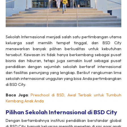
Sekolah Internasional menjadi salah satu pertimbangan utama
keluarga saat memilih tempat tinggal, dan BSD City
menawarkan banyak pilihan berkualitas untuk kebutuhan
tersebut. Kawasan ini tidak hanya berkembang sebagai pusat
bisnis dan hiburan, tetapi juga semakin kuat sebagai pusat
pendidikan dengan sejumlah sekolah bertaraf internasional
dan fasilitas penunjang yang lengkap. Berikut rangkuman lima
sekolah internasional unggulan yang bisa Anda pertimbangkan
di BSD City.
Baca Juga
:
Preschool di BSD, Awal Terbaik untuk Tumbuh
Kembang Anak Anda
Pilihan Sekolah Internasional di BSD City
Dengan bertambahnya institusi pendidikan berstandar global
di BSD City, banyak keluarga memilih menetap di sini agar anak