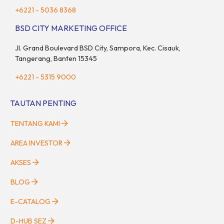
+6221 - 5036 8368
BSD CITY MARKETING OFFICE
Jl. Grand Boulevard BSD City, Sampora, Kec. Cisauk,
Tangerang, Banten 15345
+6221 - 5315 9000
TAUTAN PENTING
TENTANG KAMI
AREA INVESTOR
AKSES
BLOG
E-CATALOG
D-HUB SEZ