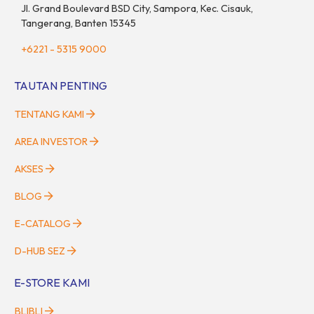
Jl. Grand Boulevard BSD City, Sampora, Kec. Cisauk,
Tangerang, Banten 15345
+6221 - 5315 9000
TAUTAN PENTING
TENTANG KAMI
AREA INVESTOR
AKSES
BLOG
E-CATALOG
D-HUB SEZ
E-STORE KAMI
BLIBLI