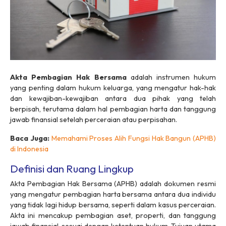
Akta Pembagian Hak Bersama
adalah instrumen hukum
yang penting dalam hukum keluarga, yang mengatur hak-hak
dan kewajiban-kewajiban antara dua pihak yang telah
berpisah, terutama dalam hal pembagian harta dan tanggung
jawab finansial setelah perceraian atau perpisahan.
Baca Juga:
Memahami Proses Alih Fungsi Hak Bangun (APHB)
di Indonesia
Definisi dan Ruang Lingkup
Akta Pembagian Hak Bersama (APHB) adalah dokumen resmi
yang mengatur pembagian harta bersama antara dua individu
yang tidak lagi hidup bersama, seperti dalam kasus perceraian.
Akta ini mencakup pembagian aset, properti, dan tanggung
jawab finansial, sesuai dengan ketentuan hukum. Tujuan utama