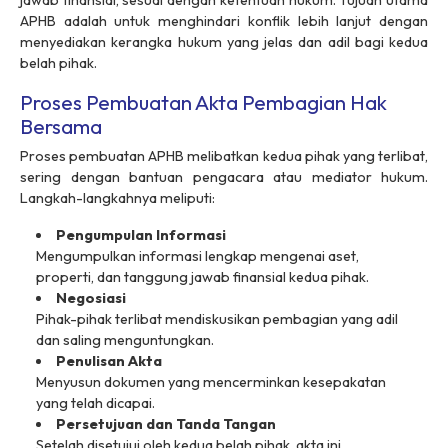
APHB adalah untuk menghindari konflik lebih lanjut dengan
menyediakan kerangka hukum yang jelas dan adil bagi kedua
belah pihak.
Proses Pembuatan Akta Pembagian Hak
Bersama
Proses pembuatan APHB melibatkan kedua pihak yang terlibat,
sering dengan bantuan pengacara atau mediator hukum.
Langkah-langkahnya meliputi:
Pengumpulan Informasi
Mengumpulkan informasi lengkap mengenai aset,
properti, dan tanggung jawab finansial kedua pihak.
Negosiasi
Pihak-pihak terlibat mendiskusikan pembagian yang adil
dan saling menguntungkan.
Penulisan Akta
Menyusun dokumen yang mencerminkan kesepakatan
yang telah dicapai.
Persetujuan dan Tanda Tangan
Setelah disetujui oleh kedua belah pihak, akta ini