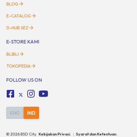
BLOG
E-CATALOG
D-HUB SEZ
E-STORE KAMI
BLIBLI
TOKOPEDIA
FOLLOW US ON
ENG
IND
©
2026
BSD City.
Kebijakan Privasi.
|
Syarat dan Ketentuan.