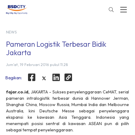
NEWS
Pameran Logistik Terbesar Bidik
Jakarta
Jum'at, 19 Februari 2016 pukul 11:28
Bagikan:
fajar.co.id,
JAKARTA - Sukses penyelenggaraan CeMAT, serial
pameran intralogistik terbesar dunia di Hannover Jerman,
Shanghai China, Moscow Russia, Mumbai India dan Melbourne
Australia, kini Deutsche Messe sebagai penyelenggara
ekspansi ke kawasan Asia Tenggara. Indonesia yang
menempati posisi sentral di kawasan ASEAN pun di pilih
sebagai tempat penyelenggaraan.