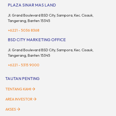
adanya insentif PPN DTP, BSDE optimistis bisa melampaui
PLAZA SINAR MAS LAND
target. “Kami yakin target […]
Jl. Grand Boulevard BSD City, Sampora, Kec. Cisauk,
Tangerang, Banten 15345
+6221 - 5036 8368
BSD CITY MARKETING OFFICE
Jl. Grand Boulevard BSD City, Sampora, Kec. Cisauk,
Tangerang, Banten 15345
+6221 - 5315 9000
TAUTAN PENTING
TENTANG KAMI
AREA INVESTOR
AKSES