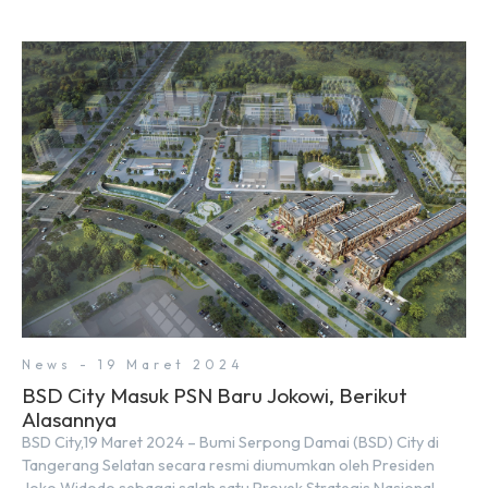
News - 19 Maret 2024
BSD City Masuk PSN Baru Jokowi, Berikut
Alasannya
BSD City,19 Maret 2024 – Bumi Serpong Damai (BSD) City di
Tangerang Selatan secara resmi diumumkan oleh Presiden
Joko Widodo sebagai salah satu Proyek Strategis Nasional