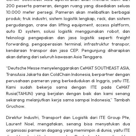
200 peserta pameran, dengan ruang yang disediakan seluas
10.000 meter persegi. Pameran akan melibatkan berbagai
produk; truk industri, sistem logistik lengkap, rack, dan sistem
pergudangan, crane dan lifting equipment, access platform,
auto ID system, solusi logistik menggunakan robot, dan
teknologi pengepakan dan jasa logistik seperti freight
forwarding, pengoperasian terminal, infrastruktur transpor,
kendaraan transpor dan jasa CEP. Pengunjung diharapkan
akan datang dari seluruh kawasan Asia Tenggara.
“Deutsche Messe menyelenggarakan CeMAT SOUTHEAST ASIA,
TransAsia Jakarta dan ColdChain Indonesia, berpartner dengan
perusahaan pameran yang berkedudukan di Inggris, yaitu ITE.
Kami sudah bekerja sama dengan ITE pada CeMAT
Rusia(TAHUN) yang berjalan dengan baik dan kami senang
sekarang melanjutkan kerja sama sampai Indonesia,” Tambah
Gruchow.
Direktur Industri, Transport dan Logistik dari ITE Group Pte,
Laurent Noel, mengatakan, senang bisa menyatukan dua
organisasi pameran dagang yang memimpin di dunia, yaitu ITE