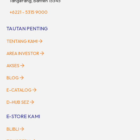
Tangerang, Banten 15345
+6221 - 5315 9000
TAUTAN PENTING
TENTANG KAMI
AREA INVESTOR
AKSES
BLOG
E-CATALOG
D-HUB SEZ
E-STORE KAMI
BLIBLI