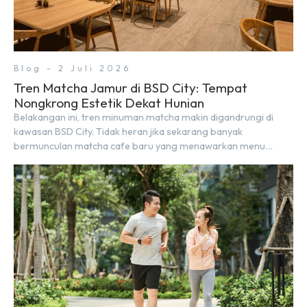
Blog - 2 Juli 2026
Tren Matcha Jamur di BSD City: Tempat
Nongkrong Estetik Dekat Hunian
Belakangan ini, tren minuman matcha makin digandrungi di
kawasan BSD City. Tidak heran jika sekarang banyak
bermunculan matcha cafe baru yang menawarkan menu
autentik, konsep visual yang estetik, serta atmosfer yang
nyaman, baik untuk produktif bekerja (WFC) maupun sekadar
bersantai bersama orang terdekat. Kabar baiknya, deretan
kafe hits ini tersebar di lokasi-lokasi strategis yang sangat […]