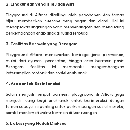
2. Lingkungan yang Hijau dan Asri
Playground
di Alfiore dikelilingi oleh pepohonan dan taman
hijau, memberikan suasana yang segar dan alami. Hal ini
menciptakan lingkungan yang menyenangkan dan mendukung
perkembangan anak-anak di ruang terbuka.
3. Fasilitas Bermain yang Beragam
Playground
Alfiore menawarkan berbagai jenis permainan,
mulai dari ayunan, perosotan, hingga area bermain pasir.
Beragam fasilitas ini membantu mengembangkan
keterampilan motorik dan sosial anak-anak.
4. Area untuk Berinteraksi
Selain menjadi tempat bermain,
playground
di Alfiore juga
menjadi ruang bagi anak-anak untuk berinteraksi dengan
teman sebaya. Ini penting untuk perkembangan sosial mereka,
sambil menikmati waktu bermain di luar ruangan.
5. Lokasi yang Mudah Diakses