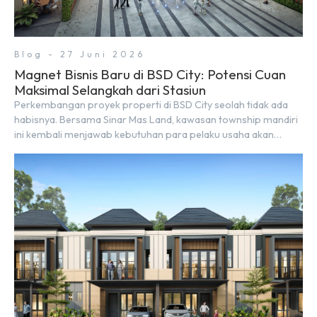
Blog - 27 Juni 2026
Magnet Bisnis Baru di BSD City: Potensi Cuan
Maksimal Selangkah dari Stasiun
Perkembangan proyek properti di BSD City seolah tidak ada
habisnya. Bersama Sinar Mas Land, kawasan township mandiri
ini kembali menjawab kebutuhan para pelaku usaha akan
ruang komersial yang menjanjikan lewat kehadiran Wander
Alley Walk. Ruko terbaru di BSD City ini datang dengan
keunggulan geografis yang sangat strategis. Letaknya
menempel langsung dengan dua pusat pergerakan massa […]