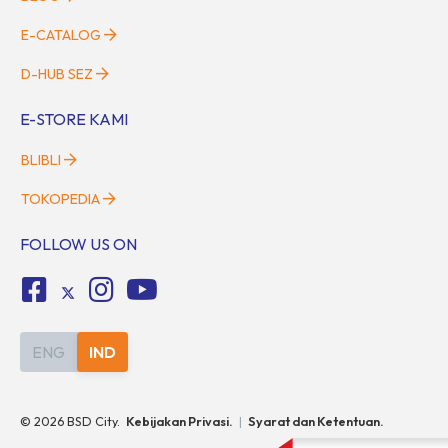
E-CATALOG
D-HUB SEZ
E-STORE KAMI
BLIBLI
TOKOPEDIA
FOLLOW US ON
ENG
IND
©
2026
BSD City.
Kebijakan Privasi.
|
Syarat dan Ketentuan.