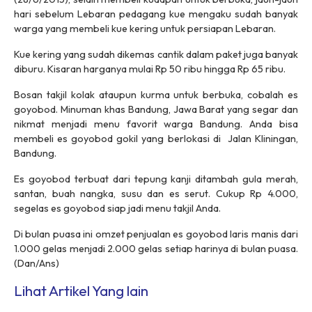
hari sebelum Lebaran pedagang kue mengaku sudah banyak
warga yang membeli kue kering untuk persiapan Lebaran.
Kue kering yang sudah dikemas cantik dalam paket juga banyak
diburu. Kisaran harganya mulai Rp 50 ribu hingga Rp 65 ribu.
Bosan takjil kolak ataupun kurma untuk berbuka, cobalah es
goyobod. Minuman khas Bandung, Jawa Barat yang segar dan
nikmat menjadi menu favorit warga Bandung. Anda bisa
membeli es goyobod gokil yang berlokasi di Jalan Kliningan,
Bandung.
Es goyobod terbuat dari tepung kanji ditambah gula merah,
santan, buah nangka, susu dan es serut. Cukup Rp 4.000,
segelas es goyobod siap jadi menu takjil Anda.
Di bulan puasa ini omzet penjualan es goyobod laris manis dari
1.000 gelas menjadi 2.000 gelas setiap harinya di bulan puasa.
(Dan/Ans)
Lihat Artikel Yang lain