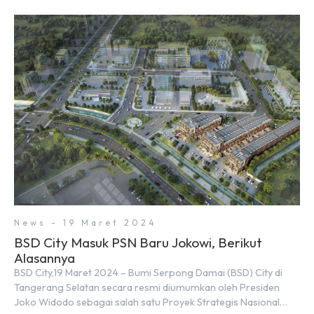
News - 19 Maret 2024
BSD City Masuk PSN Baru Jokowi, Berikut
Alasannya
BSD City,19 Maret 2024 – Bumi Serpong Damai (BSD) City di
Tangerang Selatan secara resmi diumumkan oleh Presiden
Joko Widodo sebagai salah satu Proyek Strategis Nasional