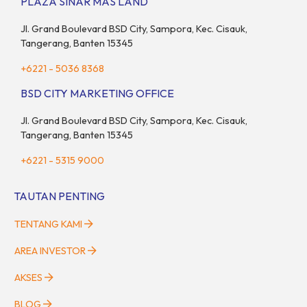
PLAZA SINAR MAS LAND
target. “Kami yakin target […]
Jl. Grand Boulevard BSD City, Sampora, Kec. Cisauk,
Tangerang, Banten 15345
+6221 - 5036 8368
BSD CITY MARKETING OFFICE
Jl. Grand Boulevard BSD City, Sampora, Kec. Cisauk,
Tangerang, Banten 15345
+6221 - 5315 9000
TAUTAN PENTING
TENTANG KAMI
AREA INVESTOR
AKSES
BLOG