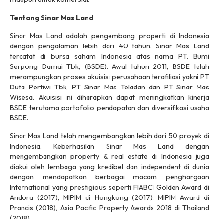
Tentang Sinar Mas Land
Sinar Mas Land adalah pengembang properti di Indonesia
dengan pengalaman lebih dari 40 tahun. Sinar Mas Land
tercatat di bursa saham Indonesia atas nama PT. Bumi
Serpong Damai Tbk, (BSDE). Awal tahun 2011, BSDE telah
merampungkan proses akuisisi perusahaan terafiliasi yakni PT
Duta Pertiwi Tbk, PT Sinar Mas Teladan dan PT Sinar Mas
Wisesa. Akuisisi ini diharapkan dapat meningkatkan kinerja
BSDE terutama portofolio pendapatan dan diversifikasi usaha
BSDE.
Sinar Mas Land telah mengembangkan lebih dari 50 proyek di
Indonesia. Keberhasilan Sinar Mas Land dengan
mengembangkan property & real estate di Indonesia juga
diakui oleh lembaga yang kredibel dan independent di dunia
dengan mendapatkan berbagai macam penghargaan
International yang prestigious seperti FIABCI Golden Award di
Andora (2017), MIPIM di Hongkong (2017), MIPIM Award di
Prancis (2018), Asia Pacific Property Awards 2018 di Thailand
(2018).