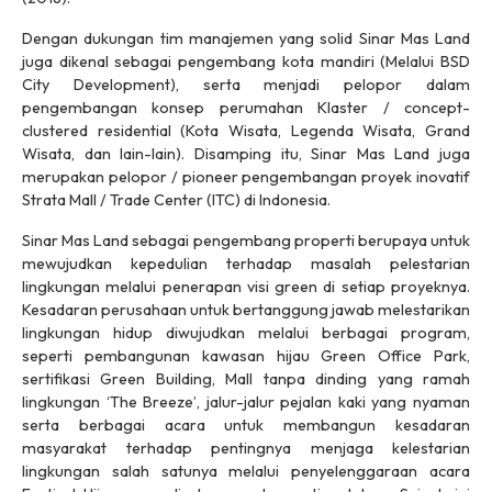
Dengan dukungan tim manajemen yang solid Sinar Mas Land
juga dikenal sebagai pengembang kota mandiri (Melalui BSD
City Development), serta menjadi pelopor dalam
pengembangan konsep perumahan Klaster / concept-
clustered residential (Kota Wisata, Legenda Wisata, Grand
Wisata, dan lain-lain). Disamping itu, Sinar Mas Land juga
merupakan pelopor / pioneer pengembangan proyek inovatif
Strata Mall / Trade Center (ITC) di Indonesia.
Sinar Mas Land sebagai pengembang properti berupaya untuk
mewujudkan kepedulian terhadap masalah pelestarian
lingkungan melalui penerapan visi green di setiap proyeknya.
Kesadaran perusahaan untuk bertanggung jawab melestarikan
lingkungan hidup diwujudkan melalui berbagai program,
seperti pembangunan kawasan hijau Green Office Park,
sertifikasi Green Building, Mall tanpa dinding yang ramah
lingkungan ‘The Breeze’, jalur-jalur pejalan kaki yang nyaman
serta berbagai acara untuk membangun kesadaran
masyarakat terhadap pentingnya menjaga kelestarian
lingkungan salah satunya melalui penyelenggaraan acara