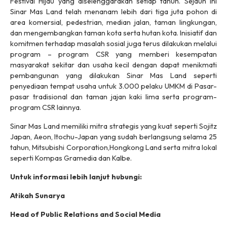
Festival Hijau yang diselenggarakan setiap tahun. Sejauh ini
Sinar Mas Land telah menanam lebih dari tiga juta pohon di
area komersial, pedestrian, median jalan, taman lingkungan,
dan mengembangkan taman kota serta hutan kota. Inisiatif dan
komitmen terhadap masalah sosial juga terus dilakukan melalui
program – program CSR yang memberi kesempatan
masyarakat sekitar dan usaha kecil dengan dapat menikmati
pembangunan yang dilakukan Sinar Mas Land seperti
penyediaan tempat usaha untuk 3.000 pelaku UMKM di Pasar-
pasar tradisional dan taman jajan kaki lima serta program-
program CSR lainnya.
Sinar Mas Land memiliki mitra strategis yang kuat seperti Sojitz
Japan, Aeon, Itochu-Japan yang sudah berlangsung selama 25
tahun, Mitsubishi Corporation,Hongkong Land serta mitra lokal
seperti Kompas Gramedia dan Kalbe.
Untuk informasi lebih lanjut hubungi:
Atikah Sunarya
Head of Public Relations and Social Media