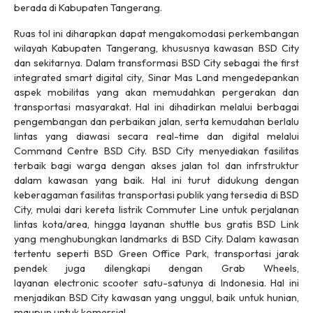
berada di Kabupaten Tangerang.
Ruas tol ini diharapkan dapat mengakomodasi perkembangan
wilayah Kabupaten Tangerang, khususnya kawasan BSD City
dan sekitarnya. Dalam transformasi BSD City sebagai
the first
integrated smart digital city
, Sinar Mas Land mengedepankan
aspek mobilitas yang akan memudahkan pergerakan dan
transportasi masyarakat. Hal ini dihadirkan melalui berbagai
pengembangan dan perbaikan jalan, serta kemudahan berlalu
lintas yang diawasi secara real-time dan digital melalui
Command Centre BSD City. BSD City menyediakan fasilitas
terbaik bagi warga dengan akses jalan tol dan infrstruktur
dalam kawasan yang baik. Hal ini turut didukung dengan
keberagaman fasilitas transportasi publik yang tersedia di BSD
City, mulai dari kereta listrik Commuter Line untuk perjalanan
lintas kota/area, hingga layanan shuttle bus gratis BSD Link
yang menghubungkan landmarks di BSD City. Dalam kawasan
tertentu seperti BSD Green Office Park, transportasi jarak
pendek juga dilengkapi dengan Grab Wheels,
layanan
electronic scooter
satu-satunya di Indonesia. Hal ini
menjadikan BSD City kawasan yang unggul, baik untuk hunian,
maupun untuk komersial.