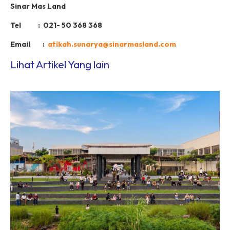
Sinar Mas Land
Tel : 021- 50 368 368
Email :
atikah.sunarya@sinarmasland.com
Lihat Artikel Yang lain