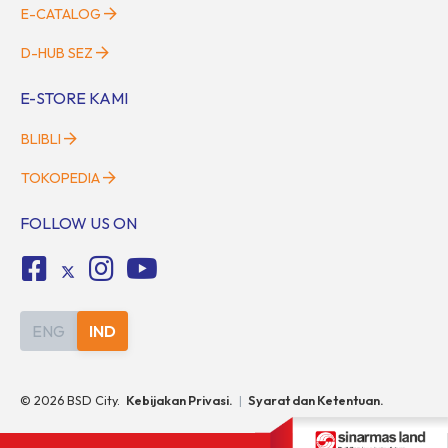
E-CATALOG
D-HUB SEZ
E-STORE KAMI
BLIBLI
TOKOPEDIA
FOLLOW US ON
ENG
IND
©
2026
BSD City.
Kebijakan Privasi.
|
Syarat dan Ketentuan.