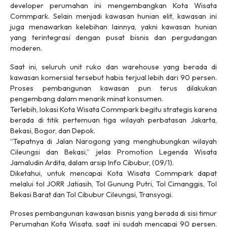
developer perumahan ini mengembangkan Kota Wisata
Commpark. Selain menjadi kawasan hunian elit, kawasan ini
juga menawarkan kelebihan lainnya, yakni kawasan hunian
yang terintegrasi dengan pusat bisnis dan pergudangan
moderen.
Saat ini, seluruh unit ruko dan warehouse yang berada di
kawasan komersial tersebut habis terjual lebih dari 90 persen.
Proses pembangunan kawasan pun terus dilakukan
pengembang dalam menarik minat konsumen.
Terlebih, lokasi Kota Wisata Commpark begitu strategis karena
berada di titik pertemuan tiga wilayah perbatasan Jakarta,
Bekasi, Bogor, dan Depok.
“Tepatnya di Jalan Narogong yang menghubungkan wilayah
Cileungsi dan Bekasi,” jelas Promotion Legenda Wisata
Jamaludin Ardita, dalam arsip Info Cibubur, (09/1).
Diketahui, untuk mencapai Kota Wisata Commpark dapat
melalui tol JORR Jatiasih, Tol Gunung Putri, Tol Cimanggis, Tol
Bekasi Barat dan Tol Cibubur Cileungsi, Transyogi.
Proses pembangunan kawasan bisnis yang berada di sisi timur
Perumahan Kota Wisata, saat ini sudah mencapai 90 persen.