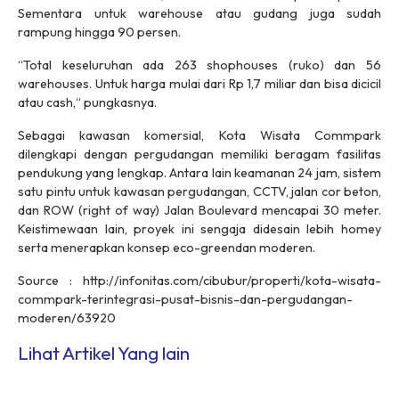
Sementara untuk warehouse atau gudang juga sudah
rampung hingga 90 persen.
“Total keseluruhan ada 263 shophouses (ruko) dan 56
warehouses. Untuk harga mulai dari Rp 1,7 miliar dan bisa dicicil
atau cash,“ pungkasnya.
Sebagai kawasan komersial, Kota Wisata Commpark
dilengkapi dengan pergudangan memiliki beragam fasilitas
pendukung yang lengkap. Antara lain keamanan 24 jam, sistem
satu pintu untuk kawasan pergudangan, CCTV, jalan cor beton,
dan ROW (right of way) Jalan Boulevard mencapai 30 meter.
Keistimewaan lain, proyek ini sengaja didesain lebih homey
serta menerapkan konsep eco-greendan moderen.
Source : http://infonitas.com/cibubur/properti/kota-wisata-
commpark-terintegrasi-pusat-bisnis-dan-pergudangan-
moderen/63920
Lihat Artikel Yang lain