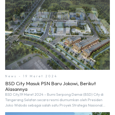
News - 19 Maret 2024
BSD City Masuk PSN Baru Jokowi, Berikut
Alasannya
BSD City,19 Maret 2024 – Bumi Serpong Damai (BSD) City di
Tangerang Selatan secara resmi diumumkan oleh Presiden
Joko Widodo sebagai salah satu Proyek Strategis Nasional
(PSN) yang baru. Pengumuman ini dibuat oleh Menteri