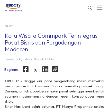
NEWS
Kota Wisata Commpark Terintegrasi
Pusat Bisnis dan Pergudangan
Moderen
Jum'at, 3 Agustus 2018 pukul 10:49
Bagikan:
CIBUBUR - Hingga kini, para pengembang masih menyakini
pasar properti di kawasan Cibubur memiliki prospek tinggi.
Dimana, jumlah populasi semakin pesat sehingga membentuk
segmen masing-masing dengan ragam konsep pasar yang
dituju.
Sinar Mas Land salah satunya. PT Misaya Properindo selaku