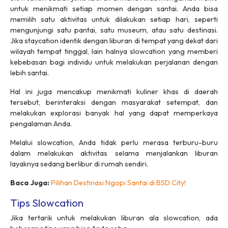
untuk menikmati setiap momen dengan santai. Anda bisa
memilih satu aktivitas untuk dilakukan setiap hari, seperti
mengunjungi satu pantai, satu museum, atau satu destinasi.
Jika staycation identik dengan liburan di tempat yang dekat dari
wilayah tempat tinggal, lain halnya
slowcation
yang memberi
kebebasan bagi individu untuk melakukan perjalanan dengan
lebih santai.
Hal ini juga mencakup menikmati kuliner khas di daerah
tersebut, berinteraksi dengan masyarakat setempat, dan
melakukan explorasi banyak hal yang dapat memperkaya
pengalaman Anda.
Melalui
slowcation
, Anda tidak perlu merasa terburu-buru
dalam melakukan aktivitas selama menjalankan liburan
layaknya sedang berlibur di rumah sendiri.
Baca Juga:
Pilihan Destinasi Ngopi Santai di BSD City!
Tips Slowcation
Jika tertarik untuk melakukan liburan ala
slowcation
, ada