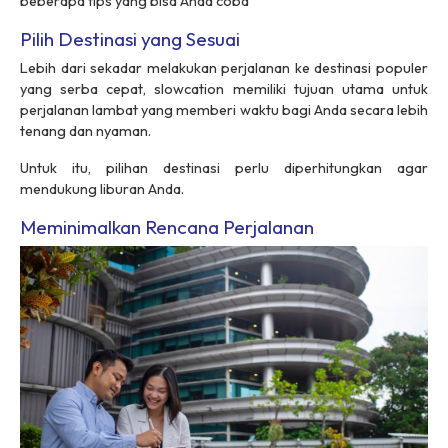
beberapa tips yang bisa Anda coba
Pilih Destinasi yang Sesuai
Lebih dari sekadar melakukan perjalanan ke destinasi populer
yang serba cepat,
slowcation
memiliki tujuan utama untuk
perjalanan lambat yang memberi waktu bagi Anda secara lebih
tenang dan nyaman.
Untuk itu, pilihan destinasi perlu diperhitungkan agar
mendukung liburan
Anda.
Meminimalkan Rencana Perjalanan