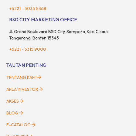
+6221 - 5036 8368
BSD CITY MARKETING OFFICE
Jl. Grand Boulevard BSD City, Sampora, Kec. Cisauk,
Tangerang, Banten 15345
+6221 - 5315 9000
TAUTAN PENTING
TENTANG KAMI
AREA INVESTOR
AKSES
BLOG
E-CATALOG