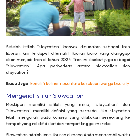
Setelah istilah “staycation” banyak digunakan sebagai tren
liburan, kini terdapat alternatif liburan baru yang dianggap
akan menjadi tren di tahun 2024. Tren ini disebut juga sebagai
“slowcation”. Apa perbedaan antara
slowcation
dan
staycation
?
Baca Juga:
kenali 4 kuliner nusantara kesukaan warga bsd city
Mengenal Istilah Slowcation
Meskipun memiliki istilah yang mirip, “staycation” dan
“slowcation” memiliki definisi yang berbeda. Jika staycation
lebih mengarah pada konsep yang dilakukan seseorang ke
tempat yang relatif dekat dari tempat tinggal mereka.
Slowcation
adalah jenis liburan di mana Anda mengambil waktu