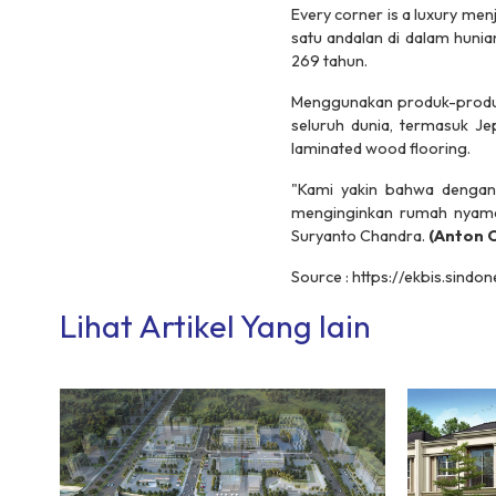
Every corner is a luxury men
satu andalan di dalam hunia
269 tahun.
Menggunakan produk-produk 
seluruh dunia, termasuk Je
laminated wood flooring.
"Kami yakin bahwa dengan f
menginginkan rumah nyam
Suryanto Chandra.
(Anton 
Source : https://ekbis.sin
Lihat Artikel Yang lain