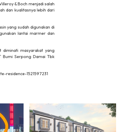
Villeroy & Boch menjadi salah
h dan kualitasnya lebih dari
sin yang sudah digunakan di
nggunakan lantai marmer dan
t diminati masyarakat yang
T Bumi Serpong Damai Tbk
ate-residence-1521597231