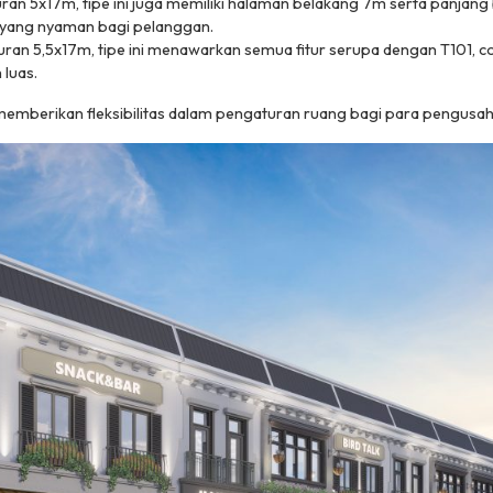
uran 5x17m, tipe ini juga memiliki halaman belakang 7m serta panjan
ar yang nyaman bagi pelanggan.
uran 5,5x17m, tipe ini menawarkan semua fitur serupa dengan T101, 
luas.
 memberikan fleksibilitas dalam pengaturan ruang bagi para pengusah