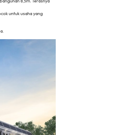
g bangunan 8,5m. Terasnya
cocok untuk usaha yang
a.