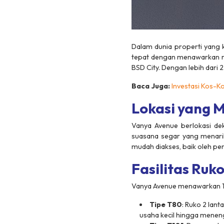
Dalam dunia properti yang ko
tepat dengan menawarkan ru
BSD City. Dengan lebih dari 
Baca Juga:
Investasi Kos-K
Lokasi yang 
Vanya Avenue berlokasi d
suasana segar yang menar
mudah diakses, baik oleh p
Fasilitas Ru
Vanya Avenue menawarkan 12 
Tipe T80
: Ruko 2 lan
usaha kecil hingga menen