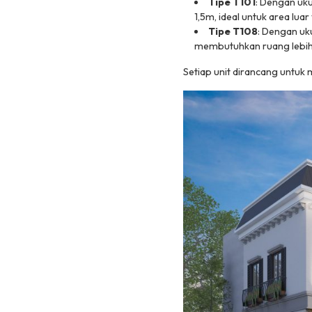
Tipe T101
: Dengan uk
1,5m, ideal untuk area lu
Tipe T108
: Dengan uk
membutuhkan ruang lebih 
Setiap unit dirancang untuk