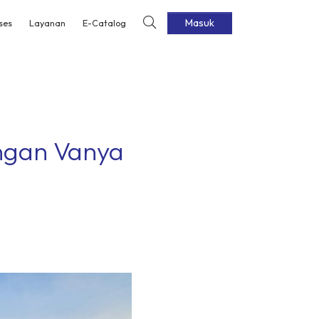
Masuk
ses
Layanan
E-Catalog
engan Vanya