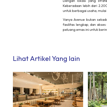
Dengan lokasi yang strat
Keberadaan lebih dari 2.20
untuk berbagai usaha, mulai d
Vanya Avenue bukan sekadar
fasilitas lengkap, dan aks
peluang emas ini untuk berin
Lihat Artikel Yang lain