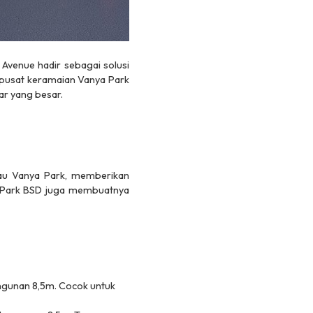
a Avenue hadir sebagai solusi
 pusat keramaian Vanya Park
ar yang besar.
au Vanya Park, memberikan
 Park BSD juga membuatnya
angunan 8,5m. Cocok untuk