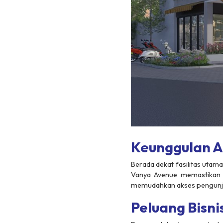
Keunggulan A
Berada dekat fasilitas utama
Vanya Avenue memastikan ar
memudahkan akses pengunjun
Peluang Bisni