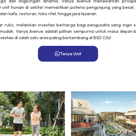
egis dan lingkungan dinamis, Vanya Avenue menawarkan prospek
0 unit hunian di sekitar memastikan potensi pengunjung yang besar,
ari kafe, restoran, toko ritel, hingga jasa layanan.
 ruko, melainkan investasi berharga bagi pengusaha yang ingin s
es mudah, Vanya Avenue adalah pilihan sempurna untuk masa depan b
vestasi di salah satu area paling berkembang di BSD City!
Tanya Unit