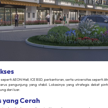
kses
 seperti AEON Mall, ICE BSD, perkantoran, serta universitas seperti A
us pengunjung yang stabil. Lokasinya yang strategis dekat pintu
g dari luar.
s yang Cerah