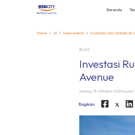
Beranda
Ten
Home
id
news events
investasi ruko terbaik d
BLOG
Investasi R
Avenue
Selasa, 15 Oktober 2024 pukul 
Bagikan: