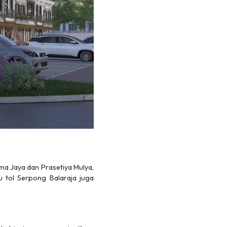
tma Jaya dan Prasetiya Mulya,
 tol Serpong Balaraja juga