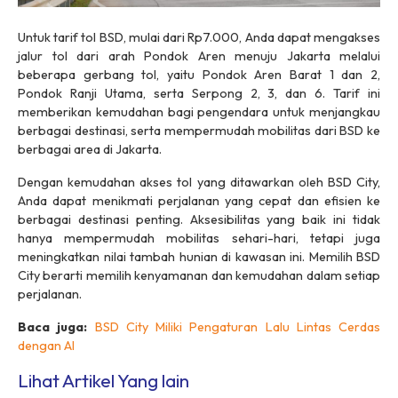
Untuk tarif tol BSD, mulai dari Rp7.000, Anda dapat mengakses
jalur tol dari arah Pondok Aren menuju Jakarta melalui
beberapa gerbang tol, yaitu Pondok Aren Barat 1 dan 2,
Pondok Ranji Utama, serta Serpong 2, 3, dan 6. Tarif ini
memberikan kemudahan bagi pengendara untuk menjangkau
berbagai destinasi, serta mempermudah mobilitas dari BSD ke
berbagai area di Jakarta.
Dengan kemudahan akses tol yang ditawarkan oleh BSD City,
Anda dapat menikmati perjalanan yang cepat dan efisien ke
berbagai destinasi penting. Aksesibilitas yang baik ini tidak
hanya mempermudah mobilitas sehari-hari, tetapi juga
meningkatkan nilai tambah hunian di kawasan ini. Memilih BSD
City berarti memilih kenyamanan dan kemudahan dalam setiap
perjalanan.
Baca juga:
BSD City Miliki Pengaturan Lalu Lintas Cerdas
dengan AI
Lihat Artikel Yang lain