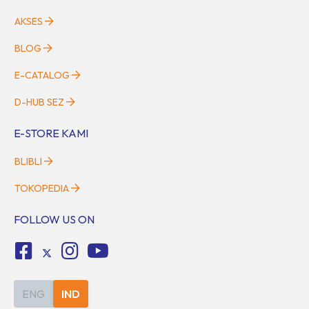
AKSES
BLOG
E-CATALOG
D-HUB SEZ
E-STORE KAMI
BLIBLI
TOKOPEDIA
FOLLOW US ON
ENG
IND