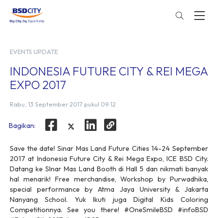
EVENTS UPDATE
INDONESIA FUTURE CITY & REI MEGA
EXPO 2017
Rabu, 13 September 2017 pukul 09:12
Bagikan:
Save the date! Sinar Mas Land Future Cities 14-24 September
2017 at Indonesia Future City & Rei Mega Expo, ICE BSD City.
Datang ke SInar Mas Land Booth di Hall 5 dan nikmati banyak
hal menarik! Free merchandise, Workshop by Purwadhika,
special performance by Atma Jaya University & Jakarta
Nanyang School. Yuk Ikuti juga Digital Kids Coloring
Competitionnya. See you there! #OneSmileBSD #infoBSD