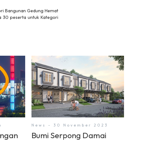
egori Bangunan Gedung Hemat
a 30 peserta untuk Kategori
4
News - 30 November 2023
engan
Bumi Serpong Damai