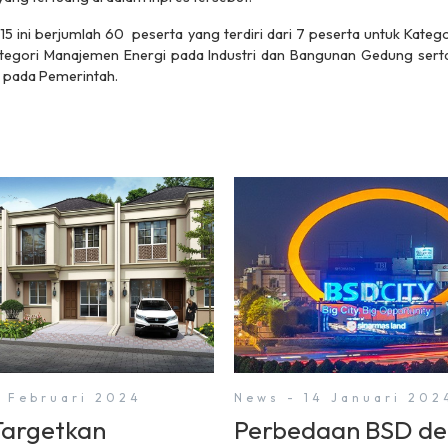
15 ini berjumlah 60 peserta yang terdiri dari 7 peserta untuk Kat
ategori Manajemen Energi pada Industri dan Bangunan Gedung sert
 pada Pemerintah.
3 Februari 2024
News - 14 Januari 202
argetkan
Perbedaan BSD d