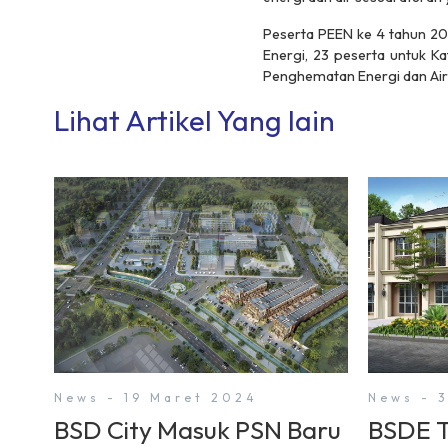
Peserta PEEN ke 4 tahun 20
Energi, 23 peserta untuk K
Penghematan Energi dan Air
Lihat Artikel Yang lain
News - 19 Maret 2024
News - 
BSD City Masuk PSN Baru
BSDE T