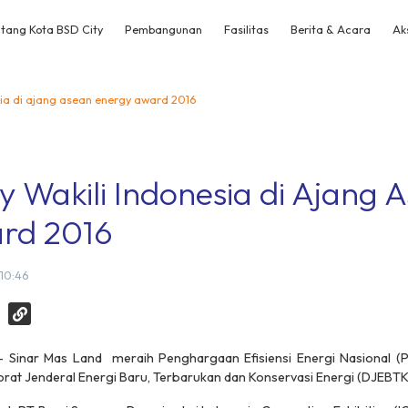
tang Kota BSD City
Pembangunan
Fasilitas
Berita & Acara
Ak
esia di ajang asean energy award 2016
y Wakili Indonesia di Ajang
rd 2016
 10:46
- Sinar Mas Land meraih Penghargaan Efisiensi Energi Nasional (
orat Jenderal Energi Baru, Terbarukan dan Konservasi Energi (DJEBT