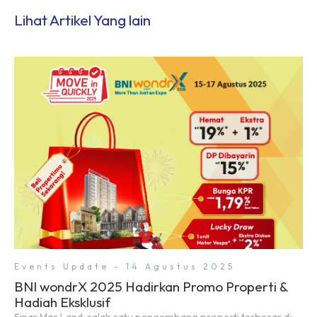
Lihat Artikel Yang lain
Events Update - 14 Agustus 2025
BNI wondrX 2025 Hadirkan Promo Properti &
Hadiah Eksklusif
Sinar Mas Land, salah satu pengembang properti terbesar di