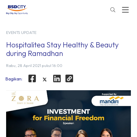
EVENTS UPDATE
Hospitalitea Stay Healthy & Beauty
during Ramadhan
Rabu, 28 April 2021 pukul 16:00
Bagikan: