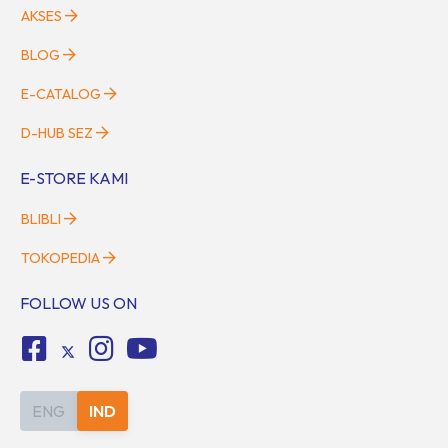
AKSES
BLOG
E-CATALOG
D-HUB SEZ
E-STORE KAMI
BLIBLI
TOKOPEDIA
FOLLOW US ON
ENG
IND