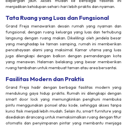
bepergian jauh. Akses mudah ke berbagai fasilitas ini
menjadikan kehidupan sehari-hari lebih praktis dan nyaman.
Tata Ruang yang Luas dan Fungsional
Grand Freja menawarkan desain rumah yang nyaman dan
fungsional, dengan ruang keluarga yang luas dan terhubung
langsung dengan ruang makan. Dikelilingi oleh jendela besar
yang menghadap ke taman samping, rumah ini memberikan
pencahayaan alami yang maksimal. Kamar utama yang luas
juga dilengkapi dengan balkon dengan pemandangan kota
yang menawan. Halaman belakang yang besar memberikan
ruang tambahan untuk membuat taman atau area bersantai.
Fasilitas Modern dan Praktis
Grand Freja hadir dengan berbagai fasilitas modern yang
mendukung gaya hidup praktis. Rumah ini dilengkapi dengan
smart door lock yang memungkinkan penghuni membuka
pintu menggunakan ponsel atau kode, sehingga akses tanpa
kunci fisik menjadi lebih mudah. Selain itu, smart furniture yang
disediakan dirancang untuk memaksimalkan ruang dengan fitur
otomatis dan penyimpanan pintar yang membantu menjaga