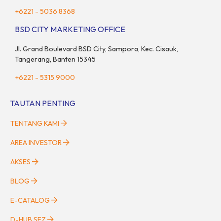
+6221 - 5036 8368
BSD CITY MARKETING OFFICE
Jl. Grand Boulevard BSD City, Sampora, Kec. Cisauk,
Tangerang, Banten 15345
+6221 - 5315 9000
TAUTAN PENTING
TENTANG KAMI
AREA INVESTOR
AKSES
BLOG
E-CATALOG
D-HUB SEZ