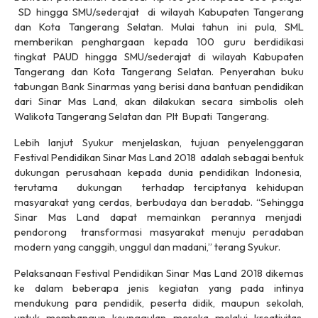
SD hingga SMU/sederajat di wilayah Kabupaten Tangerang
dan Kota Tangerang Selatan. Mulai tahun ini pula, SML
memberikan penghargaan kepada 100 guru berdidikasi
tingkat PAUD hingga SMU/sederajat di wilayah Kabupaten
Tangerang dan Kota Tangerang Selatan. Penyerahan buku
tabungan Bank Sinarmas yang berisi dana bantuan pendidikan
dari Sinar Mas Land, akan dilakukan secara simbolis oleh
Walikota Tangerang Selatan dan Plt Bupati Tangerang.
Lebih lanjut Syukur menjelaskan, tujuan penyelenggaran
Festival Pendidikan Sinar Mas Land 2018 adalah sebagai bentuk
dukungan perusahaan kepada dunia pendidikan Indonesia,
terutama dukungan terhadap terciptanya kehidupan
masyarakat yang cerdas, berbudaya dan beradab. “Sehingga
Sinar Mas Land dapat memainkan perannya menjadi
pendorong transformasi masyarakat menuju peradaban
modern yang canggih, unggul dan madani,” terang Syukur.
Pelaksanaan Festival Pendidikan Sinar Mas Land 2018 dikemas
ke dalam beberapa jenis kegiatan yang pada intinya
mendukung para pendidik, peserta didik, maupun sekolah,