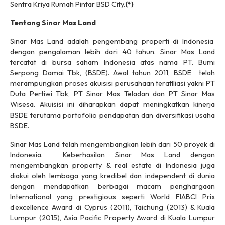
Sentra Kriya Rumah Pintar BSD City.
(*)
Tentang Sinar Mas Land
Sinar Mas Land adalah pengembang properti di Indonesia
dengan pengalaman lebih dari 40 tahun. Sinar Mas Land
tercatat di bursa saham Indonesia atas nama PT. Bumi
Serpong Damai Tbk, (BSDE). Awal tahun 2011, BSDE telah
merampungkan proses akuisisi perusahaan terafiliasi yakni PT
Duta Pertiwi Tbk, PT Sinar Mas Teladan dan PT Sinar Mas
Wisesa. Akuisisi ini diharapkan dapat meningkatkan kinerja
BSDE terutama portofolio pendapatan dan diversifikasi usaha
BSDE.
Sinar Mas Land telah mengembangkan lebih dari 50 proyek di
Indonesia. Keberhasilan Sinar Mas Land dengan
mengembangkan property & real estate di Indonesia juga
diakui oleh lembaga yang kredibel dan independent di dunia
dengan mendapatkan berbagai macam penghargaan
International yang prestigious seperti World FIABCI Prix
d’excellence Award di Cyprus (2011), Taichung (2013) & Kuala
Lumpur (2015), Asia Pacific Property Award di Kuala Lumpur