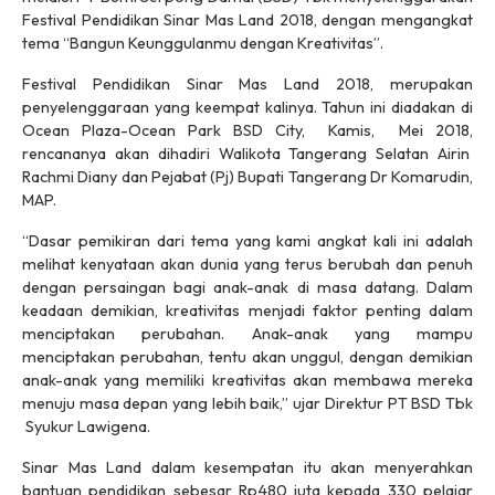
Festival Pendidikan Sinar Mas Land 2018, dengan mengangkat
tema “Bangun Keunggulanmu dengan Kreativitas”.
Festival Pendidikan Sinar Mas Land 2018, merupakan
penyelenggaraan yang keempat kalinya. Tahun ini diadakan di
Ocean Plaza-Ocean Park BSD City, Kamis, Mei 2018,
rencananya akan dihadiri Walikota Tangerang Selatan Airin
Rachmi Diany dan Pejabat (Pj) Bupati Tangerang Dr Komarudin,
MAP.
“Dasar pemikiran dari tema yang kami angkat kali ini adalah
melihat kenyataan akan dunia yang terus berubah dan penuh
dengan persaingan bagi anak-anak di masa datang. Dalam
keadaan demikian, kreativitas menjadi faktor penting dalam
menciptakan perubahan. Anak-anak yang mampu
menciptakan perubahan, tentu akan unggul, dengan demikian
anak-anak yang memiliki kreativitas akan membawa mereka
menuju masa depan yang lebih baik,” ujar Direktur PT BSD Tbk
Syukur Lawigena.
Sinar Mas Land dalam kesempatan itu akan menyerahkan
bantuan pendidikan sebesar Rp480 juta kepada 330 pelajar