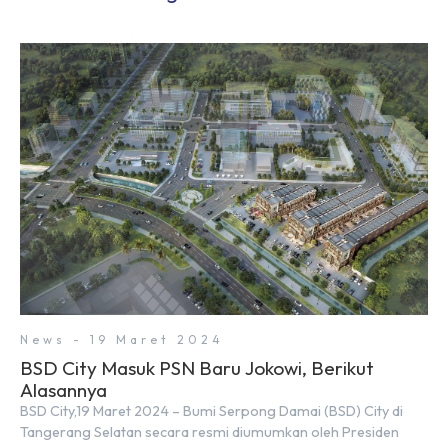
News - 19 Maret 2024
BSD City Masuk PSN Baru Jokowi, Berikut
Alasannya
BSD City,19 Maret 2024 – Bumi Serpong Damai (BSD) City di
Tangerang Selatan secara resmi diumumkan oleh Presiden