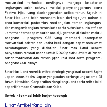
masyarakat terhadap pentingnya menjaga kelestarian
lingkungan salah satunya melalui penyelenggaraan acara
Festival Hijau yang diselenggarakan setiap tahun. Sejauh ini
Sinar Mas Land telah menanam lebih dari tiga juta pohon di
area komersial, pedestrian, median jalan, taman lingkungan,
dan mengembangkan taman kota serta hutan kota. Inisiatif dan
komitmen terhadap masalah sosial juga terus dilakukan melalui
program – program CSR yang memberi kesempatan
masyarakat sekitar dan usaha kecil dengan dapat menikmati
pembangunan yang dilakukan Sinar Mas Land seperti
penyediaan tempat usaha untuk 3.000 pelaku UMKM di Pasar-
pasar tradisional dan taman jajan kaki lima serta program-
program CSR lainnya.
Sinar Mas Land memiliki mitra strategis yang kuat seperti Sojitz
Japan, Aeon, Itochu-Japan yang sudah berlangsung selama 25
tahun, Mitsubishi Corporation,Hongkong Land serta mitra lokal
seperti Kompas Gramedia dan Kalbe.
Untuk informasi lebih lanjut hubungi:
Lihat Artikel Yang lain