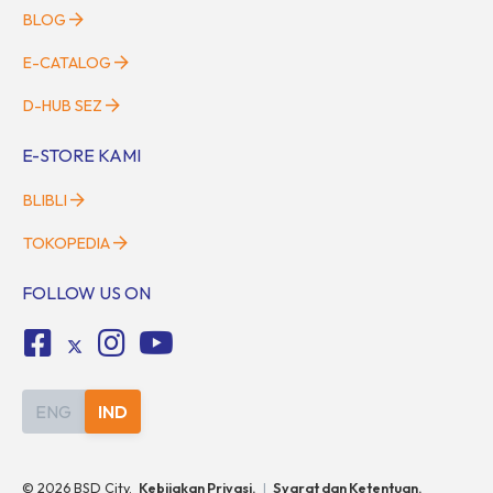
BLOG
E-CATALOG
D-HUB SEZ
E-STORE KAMI
BLIBLI
TOKOPEDIA
FOLLOW US ON
ENG
IND
©
2026
BSD City.
Kebijakan Privasi.
|
Syarat dan Ketentuan.