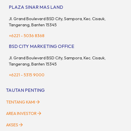
adanya insentif PPN DTP, BSDE optimistis bisa melampaui
PLAZA SINAR MAS LAND
target. “Kami yakin target […]
Jl. Grand Boulevard BSD City, Sampora, Kec. Cisauk,
Tangerang, Banten 15345
+6221 - 5036 8368
BSD CITY MARKETING OFFICE
Jl. Grand Boulevard BSD City, Sampora, Kec. Cisauk,
Tangerang, Banten 15345
+6221 - 5315 9000
TAUTAN PENTING
TENTANG KAMI
AREA INVESTOR
AKSES