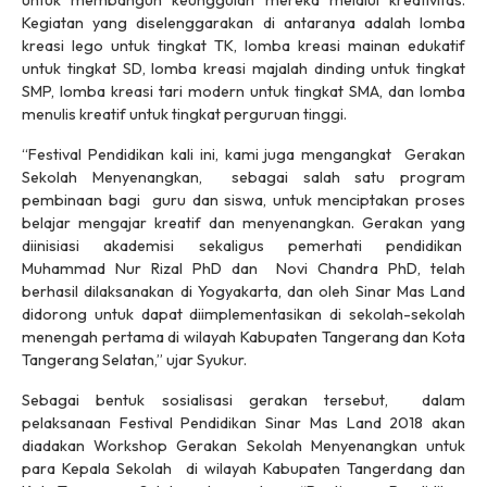
untuk membangun keunggulan mereka melalui kreativitas.
Kegiatan yang diselenggarakan di antaranya adalah lomba
kreasi lego untuk tingkat TK, lomba kreasi mainan edukatif
untuk tingkat SD, lomba kreasi majalah dinding untuk tingkat
SMP, lomba kreasi tari modern untuk tingkat SMA, dan lomba
menulis kreatif untuk tingkat perguruan tinggi.
“Festival Pendidikan kali ini, kami juga mengangkat Gerakan
Sekolah Menyenangkan, sebagai salah satu program
pembinaan bagi guru dan siswa, untuk menciptakan proses
belajar mengajar kreatif dan menyenangkan. Gerakan yang
diinisiasi akademisi sekaligus pemerhati pendidikan
Muhammad Nur Rizal PhD dan Novi Chandra PhD, telah
berhasil dilaksanakan di Yogyakarta, dan oleh Sinar Mas Land
didorong untuk dapat diimplementasikan di sekolah-sekolah
menengah pertama di wilayah Kabupaten Tangerang dan Kota
Tangerang Selatan,” ujar Syukur.
Sebagai bentuk sosialisasi gerakan tersebut, dalam
pelaksanaan Festival Pendidikan Sinar Mas Land 2018 akan
diadakan Workshop Gerakan Sekolah Menyenangkan untuk
para Kepala Sekolah di wilayah Kabupaten Tangerdang dan