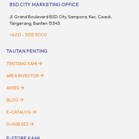
BSD CITY MARKETING OFFICE
Jl. Grand Boulevard BSD City, Sampora, Kec. Cisauk,
Tangerang, Banten 15345
+6221 - 5315 9000
TAUTAN PENTING
TENTANG KAMI
AREA INVESTOR
AKSES
BLOG
E-CATALOG
D-HUB SEZ
E-STORE KAMI