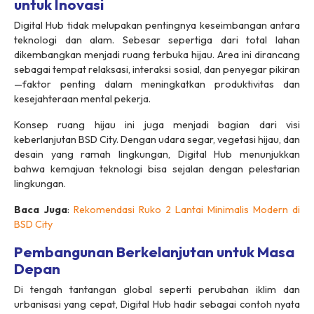
untuk Inovasi
Digital Hub tidak melupakan pentingnya keseimbangan antara
teknologi dan alam. Sebesar sepertiga dari total lahan
dikembangkan menjadi ruang terbuka hijau. Area ini dirancang
sebagai tempat relaksasi, interaksi sosial, dan penyegar pikiran
—faktor penting dalam meningkatkan produktivitas dan
kesejahteraan mental pekerja.
Konsep ruang hijau ini juga menjadi bagian dari visi
keberlanjutan BSD City. Dengan udara segar, vegetasi hijau, dan
desain yang ramah lingkungan, Digital Hub menunjukkan
bahwa kemajuan teknologi bisa sejalan dengan pelestarian
lingkungan.
Baca Juga
:
Rekomendasi Ruko 2 Lantai Minimalis Modern di
BSD City
Pembangunan Berkelanjutan untuk Masa
Depan
Di tengah tantangan global seperti perubahan iklim dan
urbanisasi yang cepat, Digital Hub hadir sebagai contoh nyata