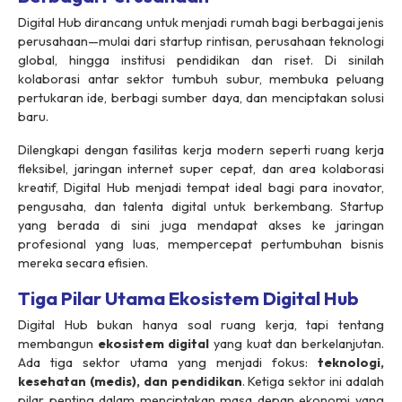
Digital Hub dirancang untuk menjadi rumah bagi berbagai jenis
perusahaan—mulai dari startup rintisan, perusahaan teknologi
global, hingga institusi pendidikan dan riset. Di sinilah
kolaborasi antar sektor tumbuh subur, membuka peluang
pertukaran ide, berbagi sumber daya, dan menciptakan solusi
baru.
Dilengkapi dengan fasilitas kerja modern seperti ruang kerja
fleksibel, jaringan internet super cepat, dan area kolaborasi
kreatif, Digital Hub menjadi tempat ideal bagi para inovator,
pengusaha, dan talenta digital untuk berkembang. Startup
yang berada di sini juga mendapat akses ke jaringan
profesional yang luas, mempercepat pertumbuhan bisnis
mereka secara efisien.
Tiga Pilar Utama Ekosistem Digital Hub
Digital Hub bukan hanya soal ruang kerja, tapi tentang
membangun
ekosistem digital
yang kuat dan berkelanjutan.
Ada tiga sektor utama yang menjadi fokus:
teknologi,
kesehatan (medis), dan pendidikan
. Ketiga sektor ini adalah
pilar penting dalam menciptakan masa depan ekonomi yang