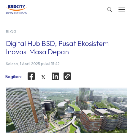
BLOG
Digital Hub BSD, Pusat Ekosistem
Inovasi Masa Depan
Selasa, 1 April 2025 pukul 15:42
Bagikan: