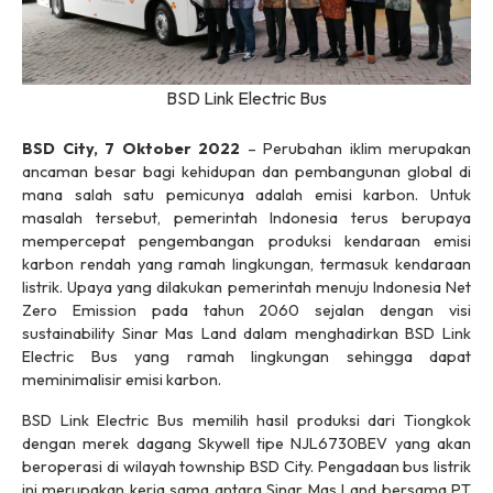
BSD Link Electric Bus
BSD City, 7 Oktober 2022
– Perubahan iklim merupakan
ancaman besar bagi kehidupan dan pembangunan global di
mana salah satu pemicunya adalah emisi karbon. Untuk
masalah tersebut, pemerintah Indonesia terus berupaya
mempercepat pengembangan produksi kendaraan emisi
karbon rendah yang ramah lingkungan, termasuk kendaraan
listrik. Upaya yang dilakukan pemerintah menuju Indonesia Net
Zero Emission pada tahun 2060 sejalan dengan visi
sustainability
Sinar Mas Land dalam menghadirkan BSD Link
Electric Bus yang ramah lingkungan sehingga dapat
meminimalisir emisi karbon.
BSD Link Electric Bus memilih hasil produksi dari Tiongkok
dengan merek dagang Skywell tipe NJL6730BEV yang akan
beroperasi di wilayah
township
BSD City. Pengadaan bus listrik
ini merupakan kerja sama antara Sinar Mas Land bersama PT