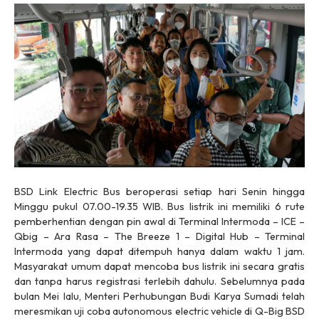
BSD Link Electric Bus beroperasi setiap hari Senin hingga
Minggu pukul 07.00-19.35 WIB. Bus listrik ini memiliki 6 rute
pemberhentian dengan pin awal di Terminal Intermoda – ICE –
Qbig – Ara Rasa – The Breeze 1 – Digital Hub – Terminal
Intermoda yang dapat ditempuh hanya dalam waktu 1 jam.
Masyarakat umum dapat mencoba bus listrik ini secara gratis
dan tanpa harus registrasi terlebih dahulu. Sebelumnya pada
bulan Mei lalu, Menteri Perhubungan Budi Karya Sumadi telah
meresmikan uji coba
autonomous electric vehicle
di Q-Big BSD