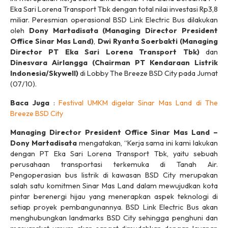
Eka Sari Lorena Transport Tbk dengan total nilai investasi Rp3,8
miliar. Peresmian operasional BSD Link Electric Bus dilakukan
oleh
Dony Martadisata (Managing Director President
Office Sinar Mas Land)
,
Dwi Ryanta Soerbakti (Managing
Director PT Eka Sari Lorena Transport Tbk)
dan
Dinesvara Airlangga (Chairman PT Kendaraan Listrik
Indonesia/Skywell)
di Lobby The Breeze BSD City pada Jumat
(07/10).
Baca Juga
:
Festival UMKM digelar Sinar Mas Land di The
Breeze BSD City
Managing Director President Office Sinar Mas Land –
Dony Martadisata
mengatakan, “Kerja sama ini kami lakukan
dengan PT Eka Sari Lorena Transport Tbk, yaitu sebuah
perusahaan transportasi terkemuka di Tanah Air.
Pengoperasian bus listrik di kawasan BSD City merupakan
salah satu komitmen Sinar Mas Land dalam mewujudkan kota
pintar berenergi hijau yang menerapkan aspek teknologi di
setiap proyek pembangunannya. BSD Link Electric Bus akan
menghubungkan
landmarks
BSD City sehingga penghuni dan