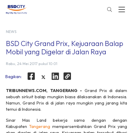
NEWS
BSD City Grand Prix, Kejuaraan Balap
Mobil yang Digelar di Jalan Raya
Rabu, 24 Mei 2017 pukul 10:01
Bagikan:
TRIBUNNEWS.COM, TANGERANG -
‎Grand Prix di dalam
sebuah sirkuit balap mungkin biasa dilaksanakan di Indonesia.
Namun, Grand Prix di di jalan raya mungkin yang jarang kita
temui di Indonesia.
Sinar Mas Land‎ bekerja sama dengan dengan
Kabupaten
Tangerang
mempersembahkan Grand Prix yang
akan digelar di jalan raya. Kejuaraan balap tersebut diberi