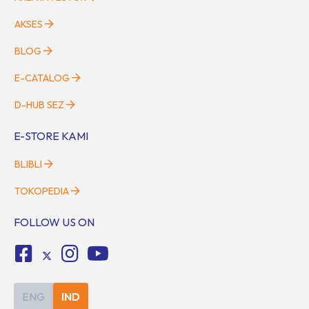
AKSES
BLOG
E-CATALOG
D-HUB SEZ
E-STORE KAMI
BLIBLI
TOKOPEDIA
FOLLOW US ON
ENG
IND