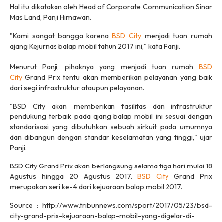
Hal itu dikatakan oleh Head of Corporate Communication Sinar
Mas Land, Panji Himawan.
"Kami sangat bangga karena
BSD City
menjadi tuan rumah
ajang Kejurnas balap mobil tahun 2017 ini," kata Panji.
Menurut Panji, pihaknya‎ yang menjadi tuan rumah
BSD
City
Grand Prix tentu akan memberikan pelayanan yang baik
dari segi infrastruktur ataupun pelayanan.
"‎BSD City akan memberikan fasilitas dan infrastruktur
pendukung‎ terbaik pada ajang balap mobil ini sesuai dengan
standarisasi yang dibutuhkan sebuah sirkuit pada umumnya
dan dibangun dengan standar keselamatan yang tinggi," ujar
Panji.
‎BSD City Grand Prix akan berlangsung selama tiga hari mulai 18
Agustus hingga 20 Agustus 2017.
BSD City
Grand Prix
merupakan seri ke-4 dari kejuaraan balap mobil 2017.
Source : http://www.tribunnews.com/sport/2017/05/23/bsd-
city-grand-prix-kejuaraan-balap-mobil-yang-digelar-di-