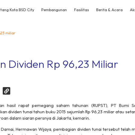
tang Kota BSD City
Pembangunan
Fasilitas
Berita & Acara
Ak
23 miliar
 Dividen Rp 96,23 Miliar
kan hasil rapat pemegang saham tahunan (RUPST), PT Bumi 
 dividen tunai tahun buku 2015 sejumlah Rp 96,23 miliar atau setar
oan dalam siaran persnya di Jakarta, kemarin.
 Damai, Hermawan Wijaya, pembagian dividen tunai tersebut telah 