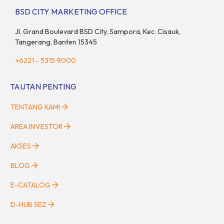
BSD CITY MARKETING OFFICE
Jl. Grand Boulevard BSD City, Sampora, Kec. Cisauk,
Tangerang, Banten 15345
+6221 - 5315 9000
TAUTAN PENTING
TENTANG KAMI
AREA INVESTOR
AKSES
BLOG
E-CATALOG
D-HUB SEZ