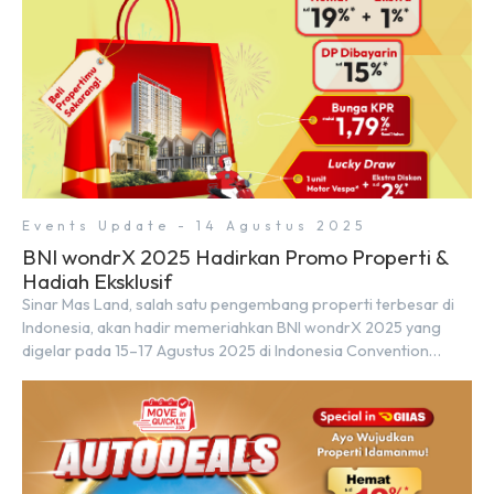
Events Update - 14 Agustus 2025
BNI wondrX 2025 Hadirkan Promo Properti &
Hadiah Eksklusif
Sinar Mas Land, salah satu pengembang properti terbesar di
Indonesia, akan hadir memeriahkan BNI wondrX 2025 yang
digelar pada 15–17 Agustus 2025 di Indonesia Convention
Exhibition (ICE) BSD City, tepatnya di Hall 9, Booth Sinar Mas
Land. Partisipasi ini menjadi wujud komitmen Sinar Mas Land
dalam memberikan kemudahan dan pengalaman berbeda bagi
para pencari hunian […]