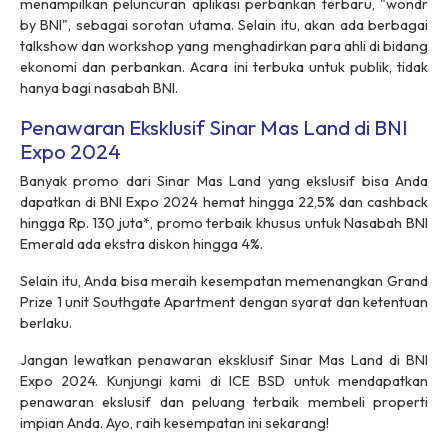
menampilkan peluncuran aplikasi perbankan terbaru, "wondr
by BNI", sebagai sorotan utama. Selain itu, akan ada berbagai
talkshow dan workshop yang menghadirkan para ahli di bidang
ekonomi dan perbankan. Acara ini terbuka untuk publik, tidak
hanya bagi nasabah BNI.
Penawaran Eksklusif Sinar Mas Land di BNI
Expo 2024
Banyak promo dari Sinar Mas Land yang ekslusif bisa Anda
dapatkan di BNI Expo 2024 hemat hingga 22,5% dan cashback
hingga Rp. 130 juta*, promo terbaik khusus untuk Nasabah BNI
Emerald ada ekstra diskon hingga 4%.
Selain itu, Anda bisa meraih kesempatan memenangkan Grand
Prize 1 unit Southgate Apartment dengan syarat dan ketentuan
berlaku.
Jangan lewatkan penawaran eksklusif Sinar Mas Land di BNI
Expo 2024. Kunjungi kami di ICE BSD untuk mendapatkan
penawaran ekslusif dan peluang terbaik membeli properti
impian Anda. Ayo, raih kesempatan ini sekarang!