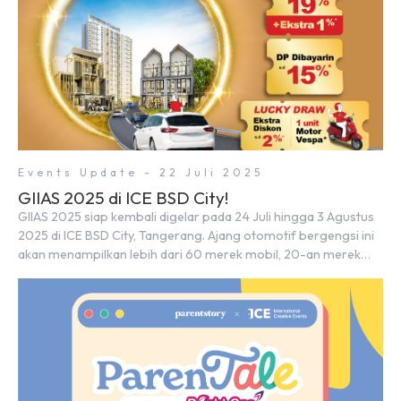
Events Update - 22 Juli 2025
GIIAS 2025 di ICE BSD City!
GIIAS 2025 siap kembali digelar pada 24 Juli hingga 3 Agustus
2025 di ICE BSD City, Tangerang. Ajang otomotif bergengsi ini
akan menampilkan lebih dari 60 merek mobil, 20-an merek
motor, serta ratusan industri pendukung. Tak hanya menjadi
pusat perhatian bagi para pecinta otomotif, GIIAS juga menjadi
tempat berkumpulnya komunitas dan pelaku industri untuk
menjalin […]