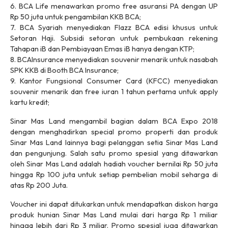
6. BCA Life menawarkan promo
free
asuransi PA dengan UP
Rp 50 juta untuk pengambilan KKB BCA;
7. BCA Syariah menyediakan Flazz BCA edisi khusus untuk
Setoran Haji. Subsidi setoran untuk pembukaan rekening
Tahapan iB dan Pembiayaan Emas iB hanya dengan KTP;
8. BCAInsurance menyediakan souvenir menarik untuk nasabah
SPK KKB di Booth BCA Insurance;
9. Kantor Fungsional Consumer Card (KFCC) menyediakan
souvenir menarik dan
free
iuran 1 tahun pertama untuk apply
kartu kredit;
Sinar Mas Land mengambil bagian dalam BCA Expo 2018
dengan menghadirkan special promo properti dan produk
Sinar Mas Land lainnya bagi pelanggan setia Sinar Mas Land
dan pengunjung. Salah satu promo spesial yang ditawarkan
oleh Sinar Mas Land adalah hadiah voucher bernilai Rp 50 juta
hingga Rp 100 juta untuk setiap pembelian mobil seharga di
atas Rp 200 Juta.
Voucher ini dapat ditukarkan untuk mendapatkan diskon harga
produk hunian Sinar Mas Land mulai dari harga Rp 1 miliar
hingga lebih dari Rp 3 miliar. Promo spesial juga ditawarkan