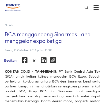
NEWS
BCA menggandeng Sinarmas Land
menggelar expo ketiga
Senin, 15 Oktober 2018 pukul 13:39
Bagikan:
KONTAN.CO.ID - TANGERANG.
PT Bank Central Asia Tbk
(BCA) untuk ketiga kalinya menggelar BCA Expo. Sebuah
perhelatan kolaborasi antara BCA dan Sinarmas Land serta
partner lainnya ini menghadirkan serangkaian promo terkait
produk BCA, Grup BCA dan Sinarmas Land sekaligus
menyediakan
one stop services
bagi nasabah untuk dapat
menemukan berbagai booth dealer mobil, properti, motor,