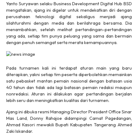
Yanto Suryawan selaku Business Development Digital Hub BSD
mengatakan, ajang ini digelar untuk mendekatkan diri dengan
perusahaan teknologi digital sekaligus menjadi ajang
silahturahmi dengan media dan berilahraga bersama. Dia
menambahkan, setelah melihat pertandingan-pertandingan
yang ada, setiap tim punya peluang yang sama dan bermain
dengan penuh semangat serta merata kemampuannya.
Pada turnamen kali ini terdapat aturan main yang baru
diterapkan, yakni setiap tim peserta diperbolehkan memainkan
satu pebasket mantan pemain nasional dengan batasan usia
40 tahun dan tidak ada lagi batasan pemain redaksi maupun
nonredaksi. Aturan ini dilakukan agar pertandingan berjalan
lebih seru dan meningkatkan kualitas dari turnamen.
Ajang ini dibuka resmi Managing Director President Office Sinar
Mas Land, Donny Rahajoe didampingi Camat Pagedangan,
Ahmad Kasori mewakili Bupati Kabupaten Tangerang Ahmed
Zaki Iskandar.