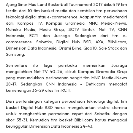
Ajang Sinar Mas Land Basketball Tournament 2017 diikuti 19 tim
terdiri dari 10 tim basket media dan sembilan tim perusahaan
teknologi digital atau e-commerence. Adapun tim media terdiri
dari: Kompas TV, Kompas Gramedia, MNC Media-iNews,
Mahaka Media, Media Grup, SCTV Emtek, Net TV, CNN
Indonesia, RCTI dan Jusraga. Sedangkan dari tim e-
commerence: Sobatku, Digital Hub BSD, AXA, Blibli.com,
Dimension Data Indonesia, Orami Bilna, Qoo10, Sale Stock dan
Samsung.
Sementara itu laga pembuka memainkan Jusraga
mengalahkan Net TV 40-26, diikuti Kompas Gramedia Grup
yang menundukkan perlawanan sengit tim MNC Media-iNews
28-17. Sedangkan CNN Indonesia - Detik.com mencatat
kemenangan 36-29 atas tim RCTI.
Dari pertandingan kategori perusahaan teknologi digital, tim
basket Digital Hub BSD harus mengeluarkan ekstra stamina
untuk menghentikan permainan cepat dari Sobatku dengan
skor 35-31. Kemudian tim basket Blibli.com harus mengakui
keunggulan Dimension Data Indonesia 24-43.