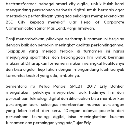
bertransformasi sebagai smart city digital, untuk itulah kami
mengundang perusahaan berbasis digital untuk bermain agar
merasakan pertandingan yang ada sekaligus memperkenalkan
BSD City kepada mereka,” ujar Head of Corporate
Communication Sinar Mas Land, Panji Himawan.
Panji menambahkan, pihaknya berharap turnamen ini berjalan
dengan baik dan semakin meningkat kualitas pertandingannya.
“Siapapun yang menjadi terbaik di turnamen ini harus
menjunjung sportifitas dan kebanggaan tim untuk bermain
maksimal. Diharapkan turnamen ini akan meningkat kualitasnya
dan bisa digelar tiap tahun dengan mengundang lebih banyak
komunitas basket yang ada,” imbuhnya.
Sementara itu Ketua Panpel SMLBT 2017 Erly Bahtiar
mengatakan, pihaknya menyambut baik hadirnya tim dari
perusahaan teknologi digital dan diharapkan bisa memberikan
persaingan baru sekaligus memberikan nuansa persaingan
yang lebih ketat dan seru. “Dengan adanya peserta dari
perusahaan teknologi digital, bisa meningkatkan kualitas
turnamen dan persaingan yang ada,” ujar Erly.