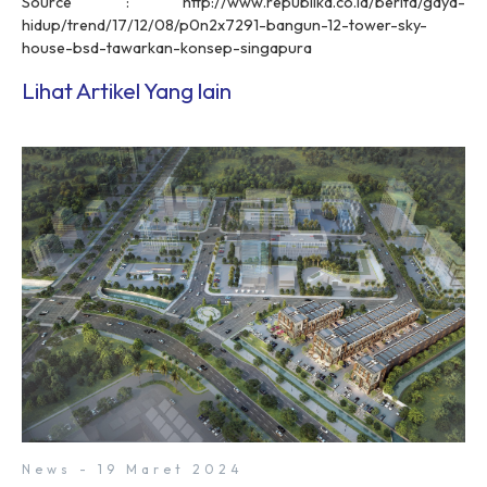
Source : http://www.republika.co.id/berita/gaya-
hidup/trend/17/12/08/p0n2x7291-bangun-12-tower-sky-
house-bsd-tawarkan-konsep-singapura
Lihat Artikel Yang lain
News - 19 Maret 2024