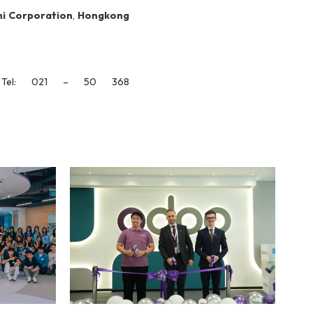
hi Corporation
,
Hongkong
 Tel: 021 – 50 368