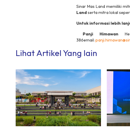
Sinar Mas Land memiliki mit
Land
serta mitra lokal seper
Untuk informasi lebih lanj
Panji Himawan
Hea
386email:
panji.himawan@si
Lihat Artikel Yang lain