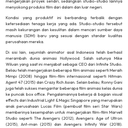
mengerjakan proyek sendiri, sedangkan studio-studio lainnya
menyokong produksi film dari dalam dan luar negeri.
Kondisi yang produktif ini berbanding terbalik dengan
ketersediaan tenaga kerja yang ada. Studio-studio tersebut
masih kekurangan dan kesulitan dalam mencari sumber daya
manusia (SDM) baru yang sesuai dengan standar kualitas
perusahaan mereka.
Di sisi lain, sejumlah animator asal Indonesia telah berhasil
merambah dunia animasi Hollywood. Salah satunya Mike
Wiluan yang saat ini menjabat sebagai CEO dari Infinite Studio.
Beliau telah mengerjakan beberapa film animasi seperti Meraih
Mimpi (2008) hingga film-film internasional seperti Hitman:
Agent 47 (2015) dan Crazy Rich Asian. Selain beliau, Ronny Gani
juga telah sukses mengantar beberapa film animasi kelas dunia
ke puncak box office. Pengalamannya bekerja di bagian visual
effects dari Industrial Light & Magic Singapore yang merupakan
anak perusahaan Lucas Film (pembuat film seri Star Wars)
memberinya kesempatan untuk mengerjakan film-film Marvell
Studio seperti The Avengers (2012), Avengers: Age of Ultron
(2015), Ant-man (2015) dan Avengers: Infinity War (2018).