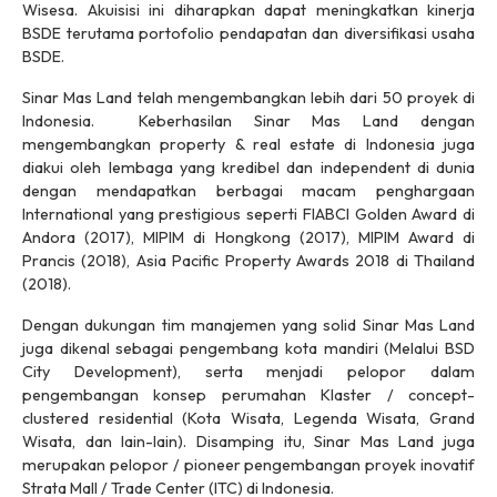
Wisesa. Akuisisi ini diharapkan dapat meningkatkan kinerja
BSDE terutama portofolio pendapatan dan diversifikasi usaha
BSDE.
Sinar Mas Land telah mengembangkan lebih dari 50 proyek di
Indonesia. Keberhasilan Sinar Mas Land dengan
mengembangkan property & real estate di Indonesia juga
diakui oleh lembaga yang kredibel dan independent di dunia
dengan mendapatkan berbagai macam penghargaan
International yang prestigious seperti FIABCI Golden Award di
Andora (2017), MIPIM di Hongkong (2017), MIPIM Award di
Prancis (2018), Asia Pacific Property Awards 2018 di Thailand
(2018).
Dengan dukungan tim manajemen yang solid Sinar Mas Land
juga dikenal sebagai pengembang kota mandiri (Melalui BSD
City Development), serta menjadi pelopor dalam
pengembangan konsep perumahan Klaster / concept-
clustered residential (Kota Wisata, Legenda Wisata, Grand
Wisata, dan lain-lain). Disamping itu, Sinar Mas Land juga
merupakan pelopor / pioneer pengembangan proyek inovatif
Strata Mall / Trade Center (ITC) di Indonesia.