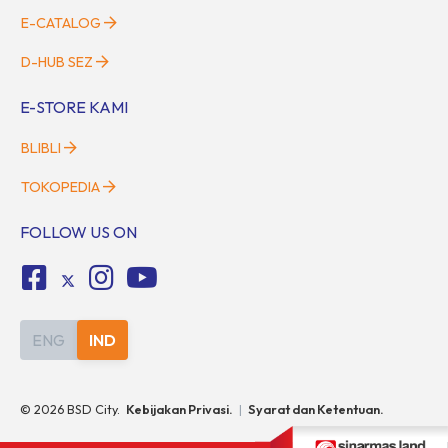
E-CATALOG
D-HUB SEZ
E-STORE KAMI
BLIBLI
TOKOPEDIA
FOLLOW US ON
ENG
IND
©
2026
BSD City.
Kebijakan Privasi.
|
Syarat dan Ketentuan.