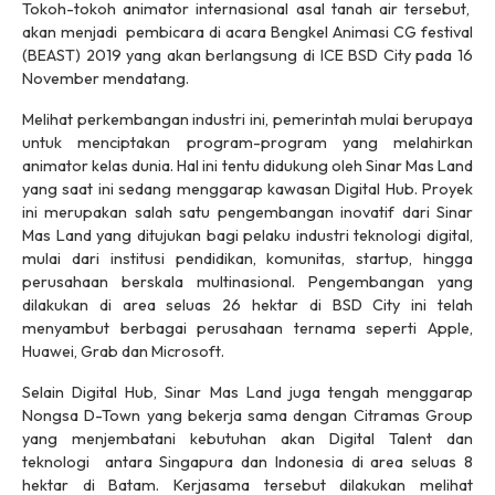
Tokoh-tokoh animator internasional asal tanah air tersebut,
akan menjadi pembicara di acara Bengkel Animasi CG festival
(BEAST) 2019 yang akan berlangsung di ICE BSD City pada 16
November mendatang.
Melihat perkembangan industri ini, pemerintah mulai berupaya
untuk menciptakan program-program yang melahirkan
animator kelas dunia. Hal ini tentu didukung oleh Sinar Mas Land
yang saat ini sedang menggarap kawasan Digital Hub. Proyek
ini merupakan salah satu pengembangan inovatif dari Sinar
Mas Land yang ditujukan bagi pelaku industri teknologi digital,
mulai dari institusi pendidikan, komunitas, startup, hingga
perusahaan berskala multinasional. Pengembangan yang
dilakukan di area seluas 26 hektar di BSD City ini telah
menyambut berbagai perusahaan ternama seperti Apple,
Huawei, Grab dan Microsoft.
Selain Digital Hub, Sinar Mas Land juga tengah menggarap
Nongsa D-Town yang bekerja sama dengan Citramas Group
yang menjembatani kebutuhan akan Digital Talent dan
teknologi antara Singapura dan Indonesia di area seluas 8
hektar di Batam. Kerjasama tersebut dilakukan melihat