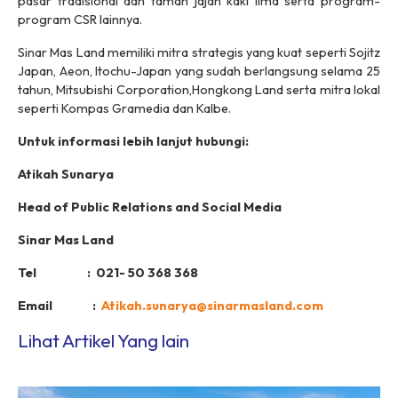
pasar tradisional dan taman jajan kaki lima serta program-
program CSR lainnya.
Sinar Mas Land memiliki mitra strategis yang kuat seperti Sojitz
Japan, Aeon, Itochu-Japan yang sudah berlangsung selama 25
tahun, Mitsubishi Corporation,Hongkong Land serta mitra lokal
seperti Kompas Gramedia dan Kalbe.
Untuk informasi lebih lanjut hubungi:
Atikah Sunarya
Head of Public Relations and Social Media
Sinar Mas Land
Tel : 021- 50 368 368
Email :
Atikah.sunarya@sinarmasland.com
Lihat Artikel Yang lain