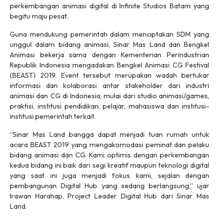
perkembangan animasi digital di Infinite Studios Batam yang
begitu maju pesat.
Guna mendukung pemerintah dalam menciptakan SDM yang
unggul dalam bidang animasi, Sinar Mas Land dan Bengkel
Animasi bekerja sama dengan Kementerian Perindustrian
Republik Indonesia mengadakan Bengkel Animasi CG Festival
(BEAST) 2019. Event tersebut merupakan wadah bertukar
informasi dan kolaborasi antar stakeholder dari industri
animasi dan CG di Indonesia, mulai dari studio animasi/games,
praktisi, institusi pendidikan, pelajar, mahasiswa dan institusi-
institusi pemerintah terkait.
“Sinar Mas Land bangga dapat menjadi tuan rumah untuk
acara BEAST 2019 yang mengakomodasi peminat dan pelaku
bidang animasi dan CG. Kami optimis dengan perkembangan
kedua bidang ini baik dari segi kreatif maupun teknologi digital
yang saat ini juga menjadi fokus kami, sejalan dengan
pembangunan Digital Hub yang sedang berlangsung,” ujar
Irawan Harahap, Project Leader Digital Hub dari Sinar Mas
Land.