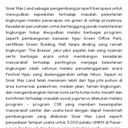
Sinar Mas Land sebagai pengembang properti berupaya untuk
mewujudkan kepedulian terhadap masalah pelestarian
lingkungan melalui penerapan visi green di setiap proyeknya.
Kesadaran perusahaan untuk bertanggung jawab melestarikan
lingkungan hidup diwujudkan melalui berbagai program,
seperti pembangunan kawasan hijau Green Office Park,
sertifikasi Green Building, Mall tanpa dinding yang ramah
lingkungan ‘The Breeze’, jalur-jalur pejalan kaki yang nyaman
serta berbagai acara untuk membangun kesadaran
masyarakat terhadap pentingnya menjaga kelestarian
lingkungan salah satunya melalui penyelenggaraan acara
Festival Hijau yang diselenggarakan setiap tahun. Sejauh ini
Sinar Mas Land telah menanam lebih dari tiga juta pohon di
area komersial, pedestrian, median jalan, taman lingkungan,
dan mengembangkan taman kota serta hutan kota. Inisiatif dan
komitmen terhadap masalah sosial juga terus dilakukan melalui
program – program CSR yang memberi kesempatan
masyarakat sekitar dan usaha kecil dengan dapat menikmati
pembangunan yang dilakukan Sinar Mas Land seperti
penyediaan tempat usaha untuk 3.000 pelaku UMKM di Pasar-