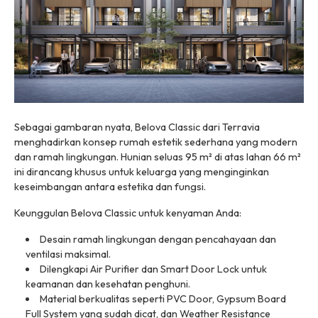
Sebagai gambaran nyata, Belova Classic dari Terravia
menghadirkan konsep rumah estetik sederhana yang modern
dan ramah lingkungan. Hunian seluas 95 m² di atas lahan 66 m²
ini dirancang khusus untuk keluarga yang menginginkan
keseimbangan antara estetika dan fungsi.
Keunggulan Belova Classic untuk kenyaman Anda:
Desain ramah lingkungan dengan pencahayaan dan
ventilasi maksimal.
Dilengkapi Air Purifier dan Smart Door Lock untuk
keamanan dan kesehatan penghuni.
Material berkualitas seperti PVC Door, Gypsum Board
Full System yang sudah dicat, dan Weather Resistance