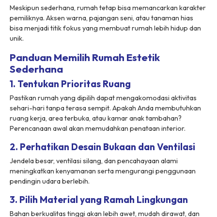
Meskipun sederhana, rumah tetap bisa memancarkan karakter
pemiliknya. Aksen warna, pajangan seni, atau tanaman hias
bisa menjadi titik fokus yang membuat rumah lebih hidup dan
unik.
Panduan Memilih Rumah Estetik
Sederhana
1. Tentukan Prioritas Ruang
Pastikan rumah yang dipilih dapat mengakomodasi aktivitas
sehari-hari tanpa terasa sempit. Apakah Anda membutuhkan
ruang kerja, area terbuka, atau kamar anak tambahan?
Perencanaan awal akan memudahkan penataan interior.
2. Perhatikan Desain Bukaan dan Ventilasi
Jendela besar, ventilasi silang, dan pencahayaan alami
meningkatkan kenyamanan serta mengurangi penggunaan
pendingin udara berlebih.
3. Pilih Material yang Ramah Lingkungan
Bahan berkualitas tinggi akan lebih awet, mudah dirawat, dan