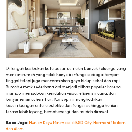
Di tengah kesibukan kota besar, semakin banyak keluarga yang
mencari rumah yang tidak hanya berfungsi sebagai tempat
tinggal tetapi juga mencerminkan gaya hidup sehat dan rapi.
Rumah estetik sederhana kini menjadi pilihan populer karena
mampu memadukan keindahan visual, efisiensi ruang, dan
kenyamanan sehari-hari. Konsep ini menghadirkan
keseimbangan antara estetika dan fungsi, sehingga hunian
terasa lebih lapang, hemat energi, dan mudah dirawat.
Baca Juga
:
Hunian Kayu Minimalis di BSD City: Harmoni Modern
dan Alam