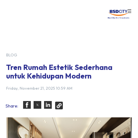
☰
Login
BLOG
Tren Rumah Estetik Sederhana
untuk Kehidupan Modern
Friday, November 21, 2025 10:59 AM
Share: