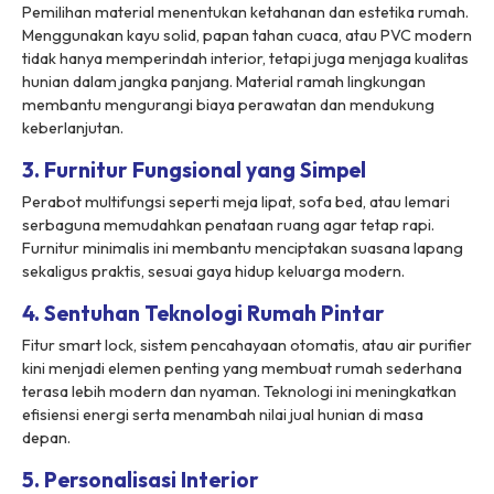
Pemilihan material menentukan ketahanan dan estetika rumah.
Menggunakan kayu solid, papan tahan cuaca, atau PVC modern
tidak hanya memperindah interior, tetapi juga menjaga kualitas
hunian dalam jangka panjang. Material ramah lingkungan
membantu mengurangi biaya perawatan dan mendukung
keberlanjutan.
3. Furnitur Fungsional yang Simpel
Perabot multifungsi seperti meja lipat, sofa bed, atau lemari
serbaguna memudahkan penataan ruang agar tetap rapi.
Furnitur minimalis ini membantu menciptakan suasana lapang
sekaligus praktis, sesuai gaya hidup keluarga modern.
4. Sentuhan Teknologi Rumah Pintar
Fitur smart lock, sistem pencahayaan otomatis, atau air purifier
kini menjadi elemen penting yang membuat rumah sederhana
terasa lebih modern dan nyaman. Teknologi ini meningkatkan
efisiensi energi serta menambah nilai jual hunian di masa
depan.
5. Personalisasi Interior