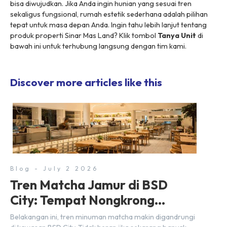
bisa diwujudkan. Jika Anda ingin hunian yang sesuai tren
sekaligus fungsional, rumah estetik sederhana adalah pilihan
tepat untuk masa depan Anda. Ingin tahu lebih lanjut tentang
produk properti Sinar Mas Land? Klik tombol
Tanya Unit
di
bawah ini untuk terhubung langsung dengan tim kami.
Discover more articles like this
Blog - July 2 2026
Tren Matcha Jamur di BSD
City: Tempat Nongkrong
Estetik Dekat Hunian
Belakangan ini, tren minuman matcha makin digandrungi