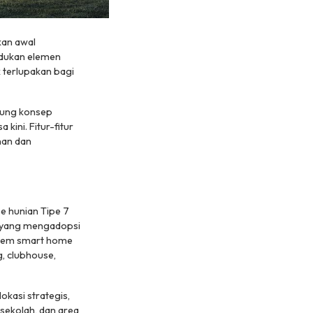
kan awal
adukan elemen
 terlupakan bagi
sung konsep
kini. Fitur-fitur
nan dan
 hunian Tipe 7
an yang mengadopsi
tem
smart home
g,
clubhouse,
kasi strategis,
 sekolah, dan area