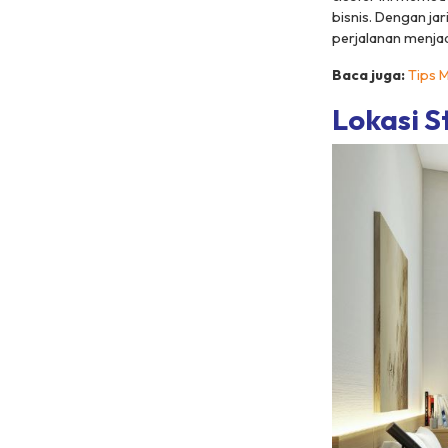
bisnis. Dengan jar
perjalanan menjadi
Baca juga:
Tips 
Lokasi S