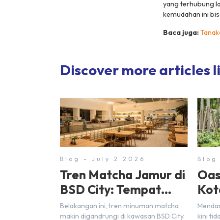
yang terhubung la
kemudahan ini bi
Baca juga:
Tanak
Discover more articles li
Blog - July 2 2026
Blog
Tren Matcha Jamur di
Oas
BSD City: Tempat
Kot
Nongkrong Estetik
Seh
Belakangan ini, tren minuman matcha
Mendam
Dekat Hunian
Cit
makin digandrungi di kawasan BSD City.
kini ti