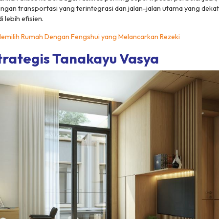
ingan transportasi yang terintegrasi dan jalan-jalan utama yang dekat
 lebih efisien.
Memilih Rumah Dengan Fengshui yang Melancarkan Rezeki
trategis Tanakayu Vasya