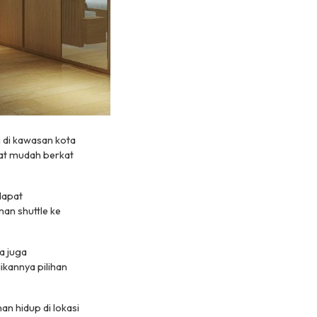
 di kawasan kota
gat mudah berkat
dapat
anan
shuttle
ke
a juga
ikannya pilihan
n hidup di lokasi