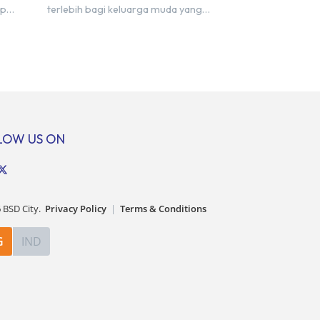
ip
terlebih bagi keluarga muda yang
Sandwich
masuk dalam kategori sandwich
an
generation. Berada di usia produktif,
n lewat
kelompok ini memikul tanggung jawab
ko
finansial ganda: mencukupi kebutuhan
engan
keluarga inti (pasangan dan anak)
at
sekaligus menyokong orang tua di
angsung
waktu bersamaan. Fenomena urban ini
assa
kian marak di kota-kota besar,
LOW US ON
termasuk di kawasan berkembang […]
6
BSD City.
Privacy Policy
|
Terms & Conditions
G
IND