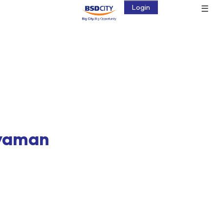
☰
Login
Nyaman