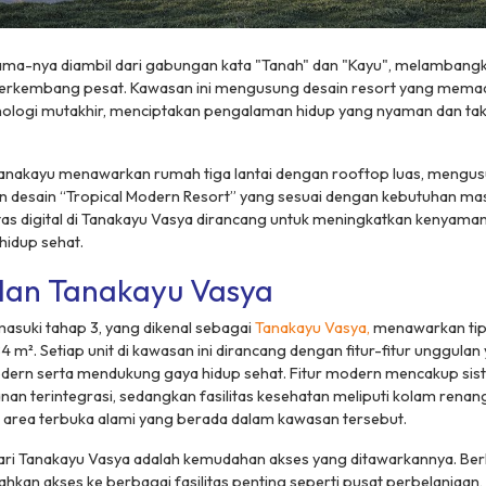
ama-nya diambil dari gabungan kata "Tanah" dan "Kayu", melambang
erkembang pesat. Kawasan ini mengusung desain resort yang mem
nologi mutakhir, menciptakan pengalaman hidup yang nyaman dan tak
 Tanakayu menawarkan rumah tiga lantai dengan rooftop luas, mengu
n desain “
Tropical Modern Resort
” yang sesuai dengan kebutuhan masa 
tas digital di Tanakayu Vasya dirancang untuk meningkatkan kenyama
idup sehat.
lan Tanakayu Vasya
asuki tahap 3, yang dikenal sebagai
Tanakayu Vasya,
menawarkan tipe
4 m². Setiap unit di kawasan ini dirancang dengan fitur-fitur unggul
dern serta mendukung gaya hidup sehat. Fitur
modern
mencakup sis
an terintegrasi, sedangkan fasilitas kesehatan meliputi kolam renan
 area terbuka alami yang berada dalam kawasan tersebut.
ari Tanakayu Vasya adalah kemudahan akses yang ditawarkannya. Berlo
hkan akses ke berbagai fasilitas penting seperti pusat perbelanjaan,