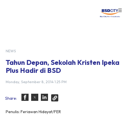
☰
Login
NEWS
Tahun Depan, Sekolah Kristen Ipeka
Plus Hadir di BSD
Monday, September 8, 2014 1:25 PM
Share:
Penulis: Feriawan Hidayat/FER