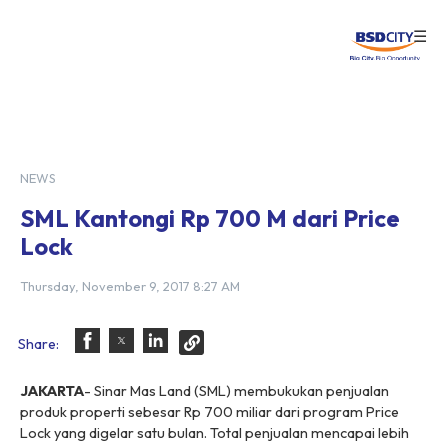
☰
Login
NEWS
SML Kantongi Rp 700 M dari Price
Lock
Thursday, November 9, 2017 8:27 AM
Share:
JAKARTA
- Sinar Mas Land (SML) membukukan penjualan
produk properti sebesar Rp 700 miliar dari program Price
Lock yang digelar satu bulan. Total penjualan mencapai lebih