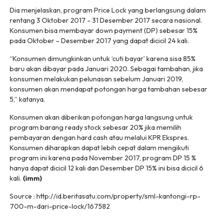
Dia menjelaskan, program Price Lock yang berlangsung dalam
rentang 3 Oktober 2017 - 31 Desember 2017 secara nasional.
Konsumen bisa membayar
down payment
(DP) sebesar 15%
pada Oktober – Desember 2017 yang dapat dicicil 24 kali.
“Konsumen dimungkinkan untuk ‘cuti bayar’ karena sisa 85%
baru akan dibayar pada Januari 2020. Sebagai tambahan, jika
konsumen melakukan pelunasan sebelum Januari 2019,
konsumen akan mendapat potongan harga tambahan sebesar
5,” katanya.
Konsumen akan diberikan potongan harga langsung untuk
program barang
ready stock
sebesar 20% jika memilih
pembayaran dengan
hard cash
atau melalui KPR Ekspres.
Konsumen diharapkan dapat lebih cepat dalam mengikuti
program ini karena pada November 2017, program DP 15 %
hanya dapat dicicil 12 kali dan Desember DP 15% ini bisa dicicil 6
kali.
(imm)
Source : http://id.beritasatu.com/property/sml-kantongi-rp-
700-m-dari-price-lock/167582