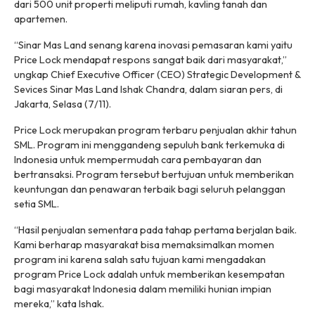
dari 500 unit properti meliputi rumah, kavling tanah dan
apartemen.
“Sinar Mas Land senang karena inovasi pemasaran kami yaitu
Price Lock mendapat respons sangat baik dari masyarakat,”
ungkap
Chief Executive Officer
(CEO) Strategic Development &
Sevices Sinar Mas Land Ishak Chandra, dalam siaran pers, di
Jakarta, Selasa (7/11).
Price Lock merupakan program terbaru penjualan akhir tahun
SML. Program ini menggandeng sepuluh bank terkemuka di
Indonesia untuk mempermudah cara pembayaran dan
bertransaksi. Program tersebut bertujuan untuk memberikan
keuntungan dan penawaran terbaik bagi seluruh pelanggan
setia SML.
“Hasil penjualan sementara pada tahap pertama berjalan baik.
Kami berharap masyarakat bisa memaksimalkan momen
program ini karena salah satu tujuan kami mengadakan
program Price Lock adalah untuk memberikan kesempatan
bagi masyarakat Indonesia dalam memiliki hunian impian
mereka,” kata Ishak.