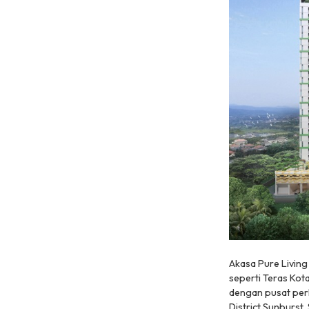
Akasa Pure Living 
seperti Teras Kot
dengan pusat per
District Sunburst.