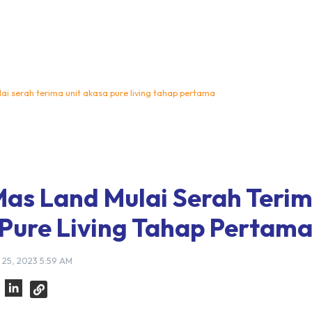
ai serah terima unit akasa pure living tahap pertama
Mas Land Mulai Serah Terim
Pure Living Tahap Pertam
 25, 2023 5:59 AM