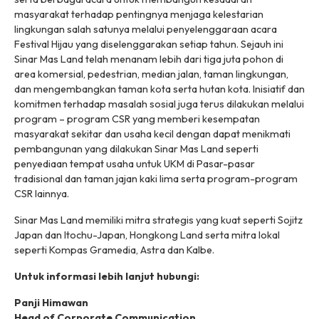
masyarakat terhadap pentingnya menjaga kelestarian
lingkungan salah satunya melalui penyelenggaraan acara
Festival Hijau yang diselenggarakan setiap tahun. Sejauh ini
Sinar Mas Land telah menanam lebih dari tiga juta pohon di
area komersial, pedestrian, median jalan, taman lingkungan,
dan mengembangkan taman kota serta hutan kota. Inisiatif dan
komitmen terhadap masalah sosial juga terus dilakukan melalui
program – program CSR yang memberi kesempatan
masyarakat sekitar dan usaha kecil dengan dapat menikmati
pembangunan yang dilakukan Sinar Mas Land seperti
penyediaan tempat usaha untuk UKM di Pasar-pasar
tradisional dan taman jajan kaki lima serta program-program
CSR lainnya.
Sinar Mas Land memiliki mitra strategis yang kuat seperti Sojitz
Japan dan Itochu-Japan, Hongkong Land serta mitra lokal
seperti Kompas Gramedia, Astra dan Kalbe.
Untuk informasi lebih lanjut hubungi:
Panji Himawan
Head of Corporate Communication