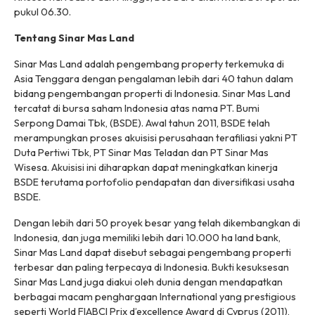
pukul 06.30.
Tentang Sinar Mas Land
Sinar Mas Land adalah pengembang property terkemuka di
Asia Tenggara dengan pengalaman lebih dari 40 tahun dalam
bidang pengembangan properti di Indonesia. Sinar Mas Land
tercatat di bursa saham Indonesia atas nama PT. Bumi
Serpong Damai Tbk, (BSDE). Awal tahun 2011, BSDE telah
merampungkan proses akuisisi perusahaan terafiliasi yakni PT
Duta Pertiwi Tbk, PT Sinar Mas Teladan dan PT Sinar Mas
Wisesa. Akuisisi ini diharapkan dapat meningkatkan kinerja
BSDE terutama portofolio pendapatan dan diversifikasi usaha
BSDE.
Dengan lebih dari 50 proyek besar yang telah dikembangkan di
Indonesia, dan juga memiliki lebih dari 10.000 ha land bank,
Sinar Mas Land dapat disebut sebagai pengembang properti
terbesar dan paling terpecaya di Indonesia. Bukti kesuksesan
Sinar Mas Land juga diakui oleh dunia dengan mendapatkan
berbagai macam penghargaan International yang prestigious
seperti World FIABCI Prix d’excellence Award di Cyprus (2011),