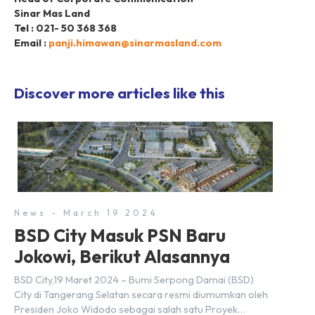
Sinar Mas Land
Tel : 021- 50 368 368
Email :
panji.himawan@sinarmasland.com
Discover more articles like this
News - March 19 2024
BSD City Masuk PSN Baru
Jokowi, Berikut Alasannya
BSD City,19 Maret 2024 – Bumi Serpong Damai (BSD)
City di Tangerang Selatan secara resmi diumumkan oleh
Presiden Joko Widodo sebagai salah satu Proyek