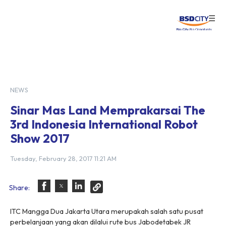
☰
Login
NEWS
Sinar Mas Land Memprakarsai The
3rd Indonesia International Robot
Show 2017
Tuesday, February 28, 2017 11:21 AM
Share:
ITC Mangga Dua Jakarta Utara merupakah salah satu pusat
perbelanjaan yang akan dilalui rute bus Jabodetabek
JR