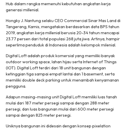
Hub dalam rangka memenuhi kebutuhan angkatan kerja
generasi millenial.
Hongky J. Nantung selaku CEO Commercial Sinar Mas Land di
Tangerang, Kamis, mengatakan berdasarkan data BPS tahun
2019, angkatan kerja millenial berusia 20-34 tahun mencapai
23.77 persen dari total populasi 268 juta jiwa. Artinya, hampir
seperlima penduduk di Indonesia adalah kelompok milenial.
Digital Loft adalah produk komersial yang memiliki banyak
outdoor working space, lahan hijau serta Internet of Things
(IOT). Digital Loft terdiri dari 18 unit bangunan dengan
ketinggian tiga sampai empat lantai dan 1 basement, serta
memiliki double deck parking untuk menambah kenyamanan
pengguna.
Adapun masing-masing unit Digital Loft memiliki luas tanah
mulai dari 187 meter persegi sampai dengan 288 meter
persegi, dan luas bangunan mulai dari 600 meter persegi
sampai dengan 825 meter persegi.
Uniknya bangunan ini didesain dengan konsep pixelation