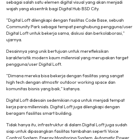
sebagai salah satu elemen digital visual yang akan menjadi
wajah yang eksentrik bagi Digital Hub BSD City.
"Digital Loft dilengkapi dengan fasilitas Code Base, sebuah
Community Park sebagai tempat penghubung pengguna/user
Digital Loft untuk bekerja sama, diskusi dan berkolaborasi,"
ujarnya.
Desainnya yang unik bertujuan untuk merefleksikan
karakteristik modern kaum millennial yang merupakan target
pengguna/user Digital Loft.
"Dimana mereka bisa bekerja dengan fasilitas yang sangat
high tech dengan atmosfir outdoor working space dan
komunitas bisnis yang baik," katanya.
Digital Loft didesain sedemikian rupa untuk menjadi tempat
kerja para millennials. Digital Loft juga dilengkapi dengan
beragam fasilitas smart building.
Tidak hanya itu, infrastruktur di dalam Digital Loft juga sudah
siap untuk dipasangkan fasilitas tambahan seperti Voice
Control System, Energy Monitoring System, Automatic Power