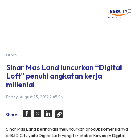
☰
Login
NEWS
Sinar Mas Land luncurkan “Digital
Loft" penuhi angkatan kerja
millenial
Friday, August 23, 2019 2:45 PM
Share:
Sinar Mas Land berinovasi meluncurkan produk komersialnya
di BSD City yaitu Digital Loft yang terletak di Kawasan Digital